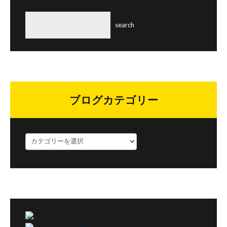
ブログカテゴリー
ブ
ロ
グ
カ
テ
ゴ
リ
ー