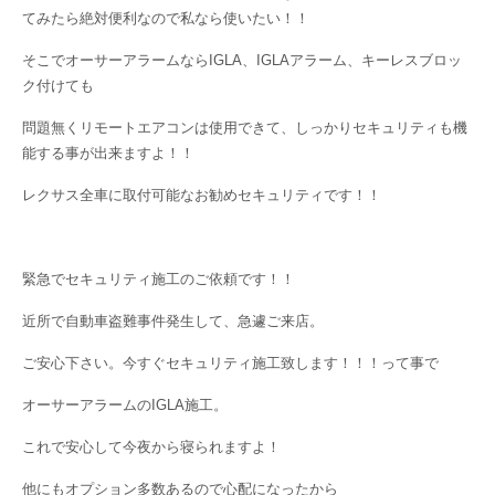
てみたら絶対便利なので私なら使いたい！！
そこでオーサーアラームならIGLA、IGLAアラーム、キーレスブロッ
ク付けても
問題無くリモートエアコンは使用できて、しっかりセキュリティも機
能する事が出来ますよ！！
レクサス全車に取付可能なお勧めセキュリティです！！
緊急でセキュリティ施工のご依頼です！！
近所で自動車盗難事件発生して、急遽ご来店。
ご安心下さい。今すぐセキュリティ施工致します！！！って事で
オーサーアラームのIGLA施工。
これで安心して今夜から寝られますよ！
他にもオプション多数あるので心配になったから