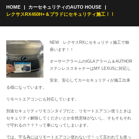
HOME
カーセキュリティのAUTO HOUSE
レクサスRX450H+＆プラドにセキュリティ施工！！
NEW レクサスRXにセキュリティ施工で御
座います！！
オーサーアラームのIGLAアラーム＆AUTHOR
ステンレススキャナーはMY LEXUSに対応し
安全、安心してカーセキュリティが施工出来
る様になっています。
リモートエアコンにも対応しています。
別途セキュリティリモコンタイプだと、リモートエアコン使うときは
セキュリティ解除してくださいとか全然意味がないし、そもそもそれ
で守れるの？？？って事になってしまいます。
では、守る為にはリモートエアコン使わないで！って言われても使っ