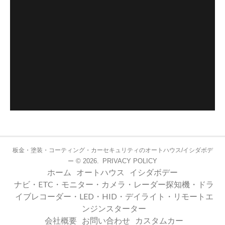
板金・塗装・コーティング・カーセキュリティのオートハウス/イシダボデ
© 2026.
PRIVACY POLICY
ー
ホーム
オートハウス
イシダボデー
ナビ・ETC・モニター・カメラ・レーダー探知機・ドラ
イブレコーダー・LED・HID・デイライト・リモートエ
ンジンスターター
会社概要
お問い合わせ
カスタムカー