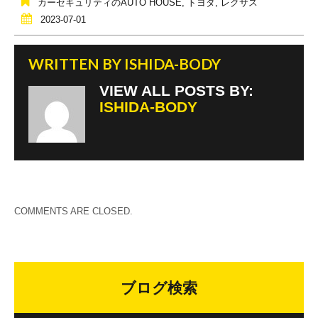
o
カーセキュリティのAUTO HOUSE
,
トヨタ
,
レクサス
o
2023-07-01
k
WRITTEN BY
ISHIDA-BODY
VIEW ALL POSTS BY:
ISHIDA-BODY
COMMENTS ARE CLOSED.
ブログ検索