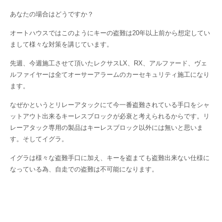
あなたの場合はどうですか？
オートハウスではこのようにキーの盗難は20年以上前から想定してい
まして様々な対策を講じています。
先週、今週施工させて頂いたレクサスLX、RX、アルファード、ヴェ
ルファイヤーは全てオーサーアラームのカーセキュリティ施工になり
ます。
なぜかというとリレーアタックにて今一番盗難されている手口をシャ
ットアウト出来るキーレスブロックが必衰と考えられるからです。リ
レーアタック専用の製品はキーレスブロック以外には無いと思いま
す。そしてイグラ。
イグラは様々な盗難手口に加え、キーを盗まても盗難出来ない仕様に
なっている為、自走での盗難は不可能になります。