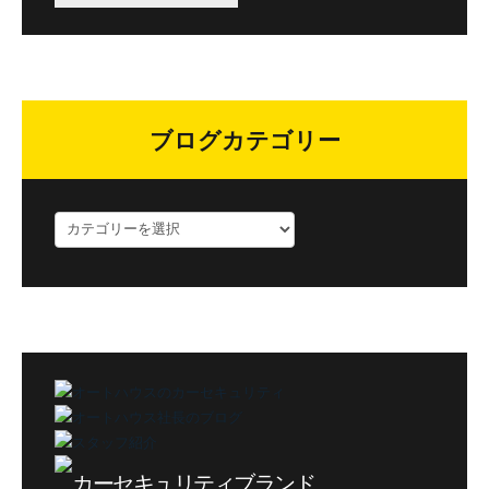
ブログカテゴリー
ブ
ロ
グ
カ
テ
ゴ
リ
ー