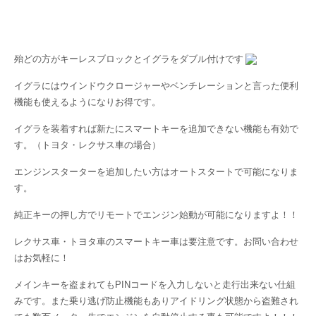
殆どの方がキーレスブロックとイグラをダブル付けです
イグラにはウインドウクロージャーやベンチレーションと言った便利
機能も使えるようになりお得です。
イグラを装着すれば新たにスマートキーを追加できない機能も有効で
す。（トヨタ・レクサス車の場合）
エンジンスターターを追加したい方はオートスタートで可能になりま
す。
純正キーの押し方でリモートでエンジン始動が可能になりますよ！！
レクサス車・トヨタ車のスマートキー車は要注意です。お問い合わせ
はお気軽に！
メインキーを盗まれてもPINコードを入力しないと走行出来ない仕組
みです。また乗り逃げ防止機能もありアイドリング状態から盗難され