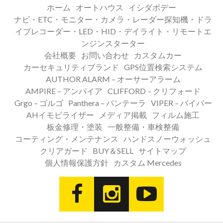
ホーム
オートハウス
イシダボデー
ナビ・ETC・モニター・カメラ・レーダー探知機・ドラ
イブレコーダー・LED・HID・デイライト・リモートエ
ンジンスターター
会社概要
お問い合わせ
カスタムカー
カーセキュリティブランド
GPS位置検索システム
AUTHOR ALARM – オーサーアラーム
AMPIRE – アンパイア
CLIFFORD – クリフォード
Grgo – ゴルゴ
Panthera – パンテーラ
VIPER – バイパー
AHイモビライザー
メディア掲載
フィルム施工
板金修理・塗装
一般整備・車検整備
コーティング・メンテナンス
ハンドスノーウォッシュ
クリアガード
BUY＆SELL
サイトマップ
個人情報保護方針
カスタム Mercedes