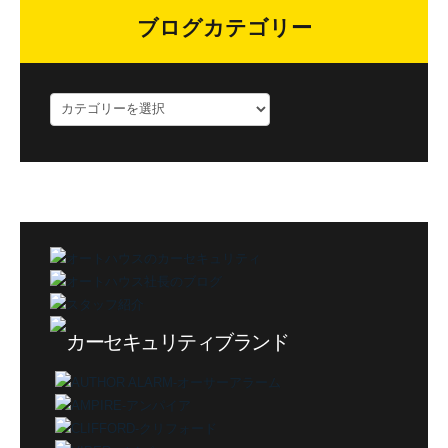
ブログカテゴリー
ブ
ロ
グ
カ
テ
ゴ
リ
ー