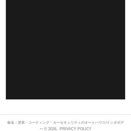
板金・塗装・コーティング・カーセキュリティのオートハウス/イシダボデ
© 2026.
PRIVACY POLICY
ー