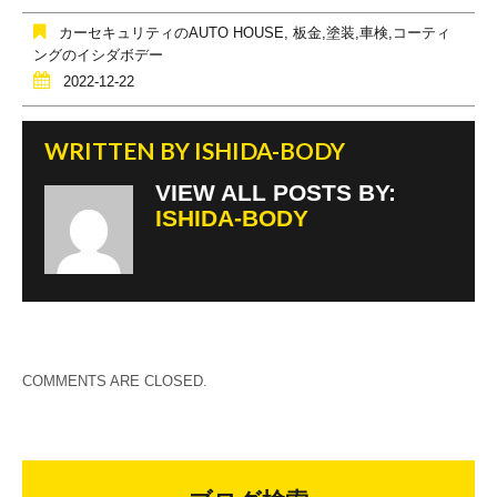
o
カーセキュリティのAUTO HOUSE
,
板金,塗装,車検,コーティ
o
ングのイシダボデー
2022-12-22
k
WRITTEN BY
ISHIDA-BODY
VIEW ALL POSTS BY:
ISHIDA-BODY
COMMENTS ARE CLOSED.