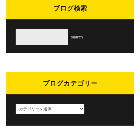
リ
ブログ検索
ー
ブログカテゴリー
ブ
ロ
グ
カ
テ