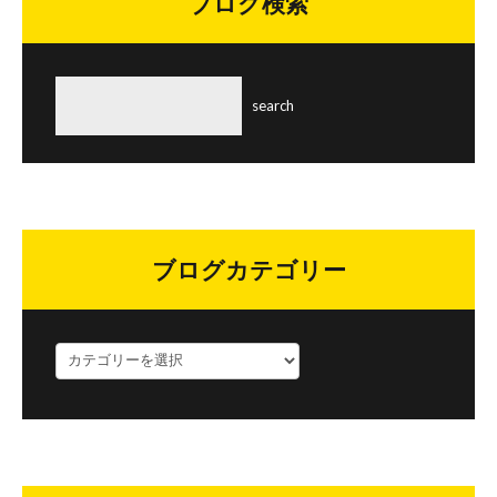
ブログ検索
ブログカテゴリー
ブ
ロ
グ
カ
テ
ゴ