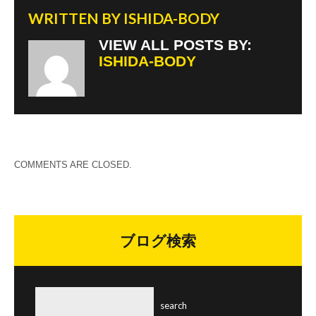
k
WRITTEN BY
ISHIDA-BODY
VIEW ALL POSTS BY:
ISHIDA-BODY
COMMENTS ARE CLOSED.
ブログ検索