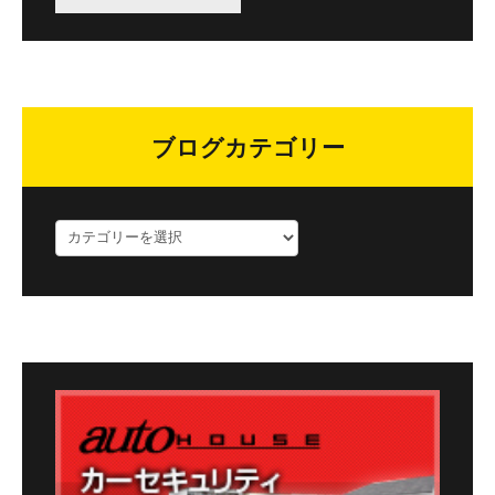
ブログカテゴリー
ブ
ロ
グ
カ
テ
ゴ
リ
ー