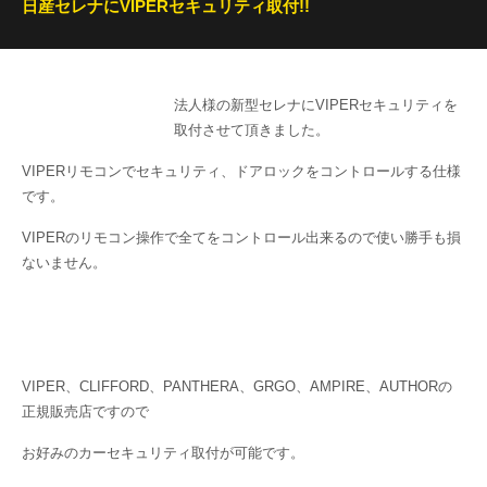
日産セレナにVIPERセキュリティ取付!!
法人様の新型セレナにVIPERセキュリティを
取付させて頂きました。
VIPERリモコンでセキュリティ、ドアロックをコントロールする仕様
です。
VIPERのリモコン操作で全てをコントロール出来るので使い勝手も損
ないません。
VIPER、CLIFFORD、PANTHERA、GRGO、AMPIRE、AUTHORの
正規販売店ですので
お好みのカーセキュリティ取付が可能です。