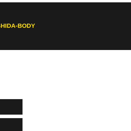
SHIDA-BODY