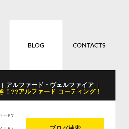
BLOG
CONTACTS
アルファード・ヴェルファイア
き！??アルファード コーティング！
ファードで
ブログ検索
よく見ると