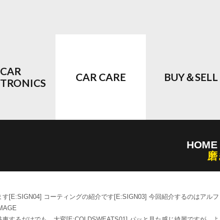
CAR
CAR CARE
BUY＆SELL
CTRONICS
！
HOME
磨
[E:SIGN04] コーティングの紹介です[E:SIGN03] 今回紹介するのはアル
車するだけでも、大変[E:COLDSWEATS01] パッと見た感じ綺麗ですが、