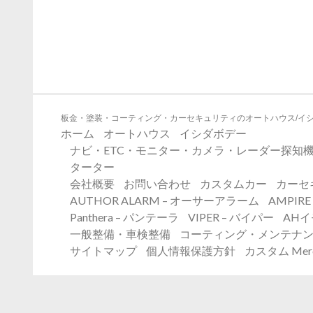
板金・塗装・コーティング・カーセキュリティのオートハウス/イ
ホーム
オートハウス
イシダボデー
ナビ・ETC・モニター・カメラ・レーダー探知機
ターター
会社概要
お問い合わせ
カスタムカー
カーセ
AUTHOR ALARM – オーサーアラーム
AMPIR
Panthera – パンテーラ
VIPER – バイパー
AH
一般整備・車検整備
コーティング・メンテナ
サイトマップ
個人情報保護方針
カスタム Merc