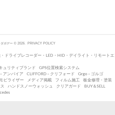
© 2026.
PRIVACY POLICY
シダボデー
・ドライブレコーダー・LED・HID・デイライト・リモート
キュリティブランド
GPS位置検索システム
E – アンパイア
CLIFFORD – クリフォード
Grgo – ゴルゴ
イモビライザー
メディア掲載
フィルム施工
板金修理・塗装
ンス
ハンドスノーウォッシュ
クリアガード
BUY＆SELL
edes