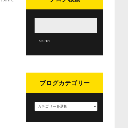
ブログカテゴリー
ブ
ロ
グ
カ