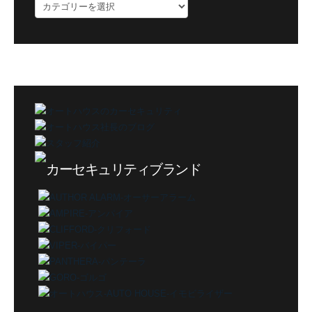
ブ
ロ
グ
カ
テ
ゴ
リ
ー