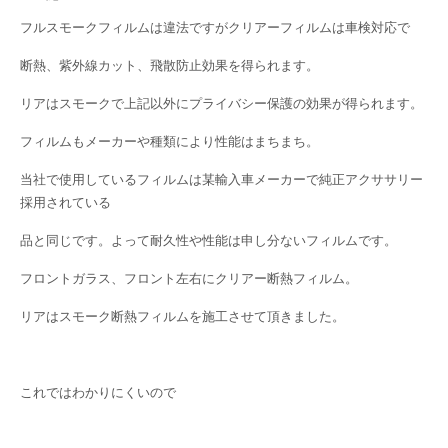
フルスモークフィルムは違法ですがクリアーフィルムは車検対応で
断熱、紫外線カット、飛散防止効果を得られます。
リアはスモークで上記以外にプライバシー保護の効果が得られます。
フィルムもメーカーや種類により性能はまちまち。
当社で使用しているフィルムは某輸入車メーカーで純正アクササリー
採用されている
品と同じです。よって耐久性や性能は申し分ないフィルムです。
フロントガラス、フロント左右にクリアー断熱フィルム。
リアはスモーク断熱フィルムを施工させて頂きました。
これではわかりにくいので