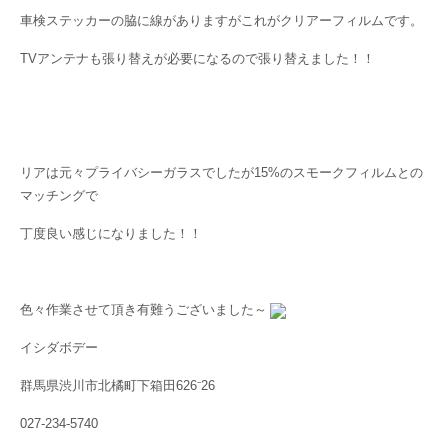
車検ステッカーの脇に線がありますがこれがクリアーフィルムです。
TVアンテナも張り替えが必要になるので張り替えました！！
リアは元々プライバシーガラスでしたが15%のスモークフィルムとの
マッチングで
丁度良い感じになりました！！
色々作業させて頂き有難うございました～
イシダボデー
群馬県渋川市北橘町下箱田626⁻26
027-234-5740