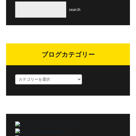
ブログカテゴリー
ブ
ロ
グ
カ
テ
ゴ
リ
ー