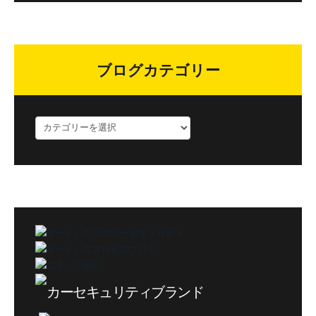
ブログカテゴリー
ブ
ロ
グ
カ
テ
ゴ
リ
ー