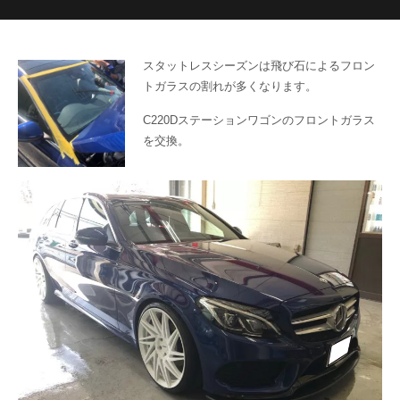
スタットレスシーズンは飛び石によるフロン
トガラスの割れが多くなります。
C220Dステーションワゴンのフロントガラス
を交換。