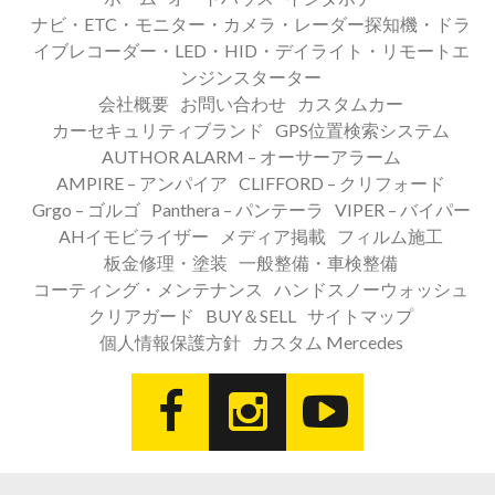
ナビ・ETC・モニター・カメラ・レーダー探知機・ドラ
イブレコーダー・LED・HID・デイライト・リモートエ
ンジンスターター
会社概要
お問い合わせ
カスタムカー
カーセキュリティブランド
GPS位置検索システム
AUTHOR ALARM – オーサーアラーム
AMPIRE – アンパイア
CLIFFORD – クリフォード
Grgo – ゴルゴ
Panthera – パンテーラ
VIPER – バイパー
AHイモビライザー
メディア掲載
フィルム施工
板金修理・塗装
一般整備・車検整備
コーティング・メンテナンス
ハンドスノーウォッシュ
クリアガード
BUY＆SELL
サイトマップ
個人情報保護方針
カスタム Mercedes