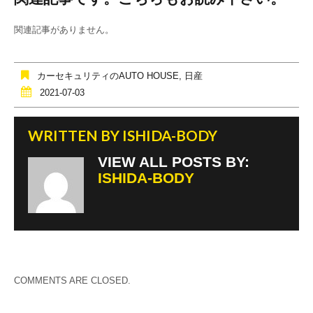
c
tt
e
e
er
関連記事がありません。
b
o
カーセキュリティのAUTO HOUSE
,
日産
o
2021-07-03
k
WRITTEN BY
ISHIDA-BODY
VIEW ALL POSTS BY:
ISHIDA-BODY
COMMENTS ARE CLOSED.