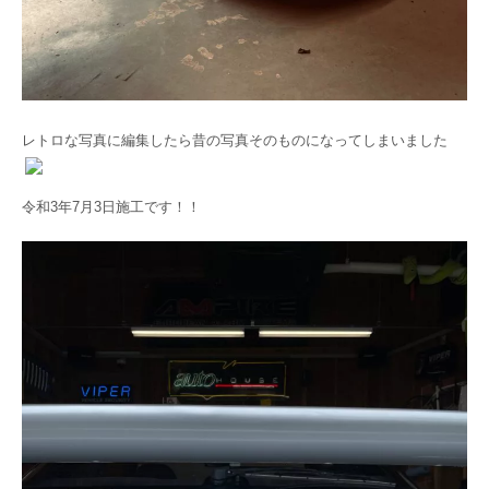
レトロな写真に編集したら昔の写真そのものになってしまいました
令和3年7月3日施工です！！