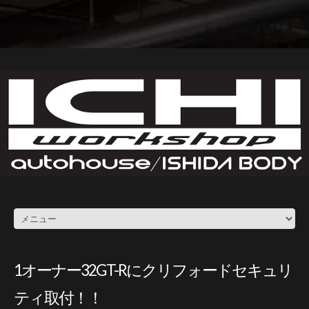
1オーナー32GT-Rにクリフォードセキュリ
ティ取付！！