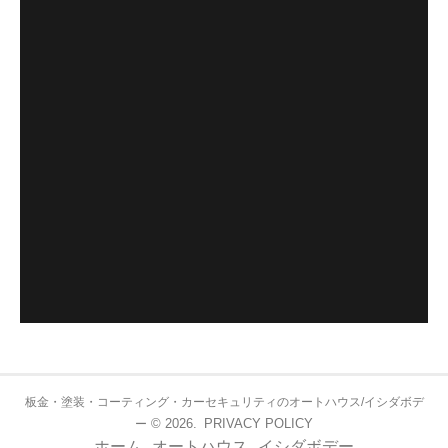
板金・塗装・コーティング・カーセキュリティのオートハウス/イシダボデ
© 2026.
PRIVACY POLICY
ー
ホーム
オートハウス
イシダボデー