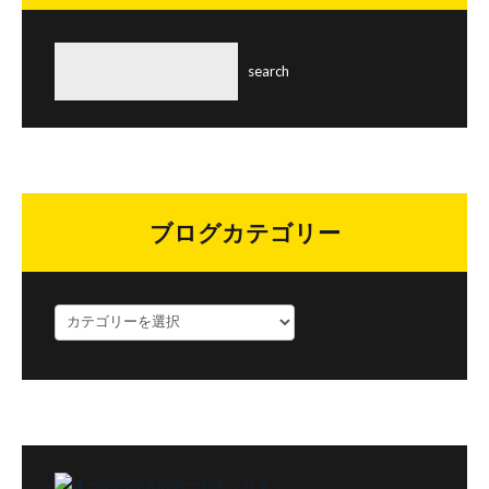
ブログカテゴリー
ブ
ロ
グ
カ
テ
ゴ
リ