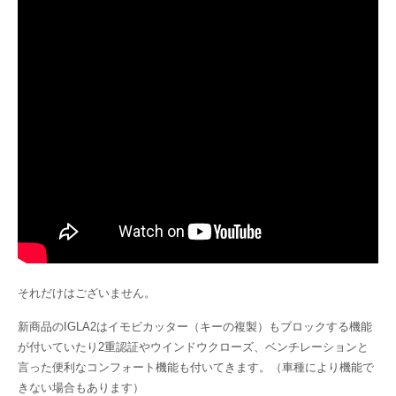
それだけはございません。
新商品のIGLA2はイモビカッター（キーの複製）もブロックする機能
が付いていたり2重認証やウインドウクローズ、ベンチレーションと
言った便利なコンフォート機能も付いてきます。（車種により機能で
きない場合もあります）