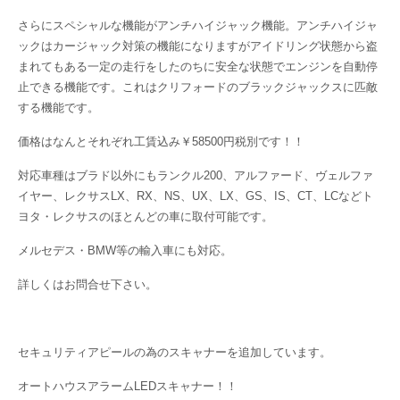
さらにスペシャルな機能がアンチハイジャック機能。アンチハイジャ
ックはカージャック対策の機能になりますがアイドリング状態から盗
まれてもある一定の走行をしたのちに安全な状態でエンジンを自動停
止できる機能です。これはクリフォードのブラックジャックスに匹敵
する機能です。
価格はなんとそれぞれ工賃込み￥58500円税別です！！
対応車種はブラド以外にもランクル200、アルファード、ヴェルファ
イヤー、レクサスLX、RX、NS、UX、LX、GS、IS、CT、LCなどト
ヨタ・レクサスのほとんどの車に取付可能です。
メルセデス・BMW等の輸入車にも対応。
詳しくはお問合せ下さい。
セキュリティアピールの為のスキャナーを追加しています。
オートハウスアラームLEDスキャナー！！