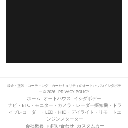
板金・塗装・コーティング・カーセキュリティのオートハウス/イシダボデ
© 2026.
PRIVACY POLICY
ー
ホーム
オートハウス
イシダボデー
ナビ・ETC・モニター・カメラ・レーダー探知機・ドラ
イブレコーダー・LED・HID・デイライト・リモートエ
ンジンスターター
会社概要
お問い合わせ
カスタムカー