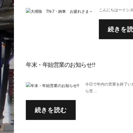
こんにちはーイシダボデ
続きを
年末・年始営業のお知らせ!!
今日で年内の営業を終了い
ら営…
続きを読む