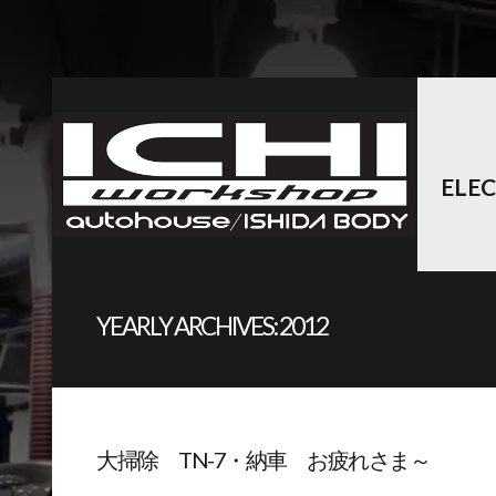
ELE
YEARLY ARCHIVES:
2012
大掃除 TN-7・納車 お疲れさま～