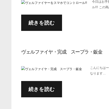
今日はお手
ル!!! この
続きを読む
ヴェルファイヤ・完成 スープラ・鈑金
こんにちはー
なります…
続きを読む