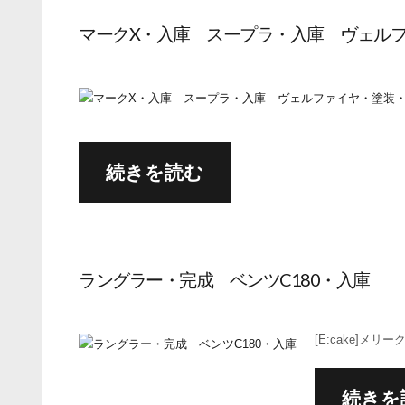
マークX・入庫 スープラ・入庫 ヴェル
続きを読む
ラングラー・完成 ベンツC180・入庫
[E:cake]メリ
続きを