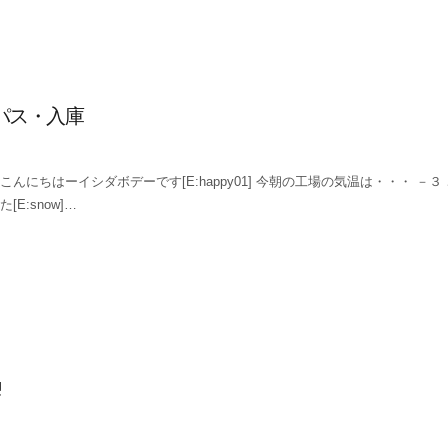
ンパス・入庫
こんにちはーイシダボデーです[E:happy01] 今朝の工場の気温は・・・ －
た[E:snow]…
!