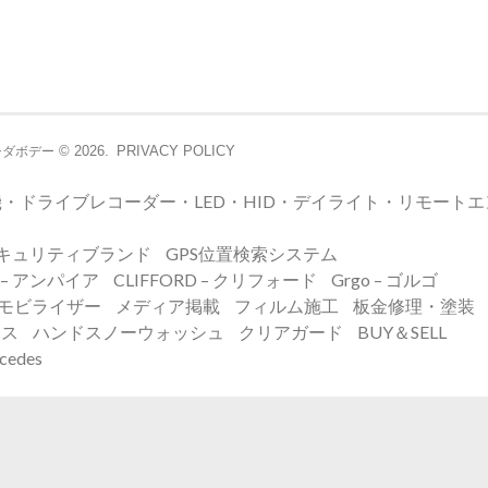
© 2026.
PRIVACY POLICY
シダボデー
・ドライブレコーダー・LED・HID・デイライト・リモート
キュリティブランド
GPS位置検索システム
E – アンパイア
CLIFFORD – クリフォード
Grgo – ゴルゴ
イモビライザー
メディア掲載
フィルム施工
板金修理・塗装
ンス
ハンドスノーウォッシュ
クリアガード
BUY＆SELL
edes