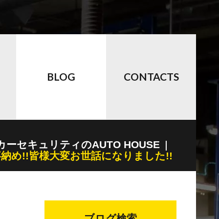
BLOG
CONTACTS
カーセキュリティのAUTO HOUSE
仕事納め!!皆様大変お世話になりました!!
ブログ検索