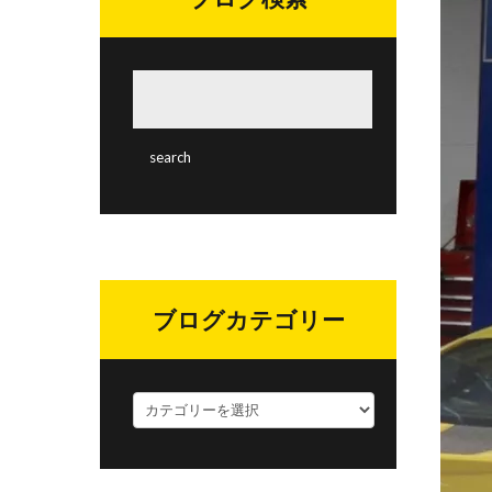
ブログカテゴリー
ブ
ロ
グ
カ