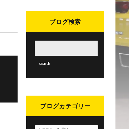
テ
ゴ
リ
ブログ検索
ー
ブログカテゴリー
ブ