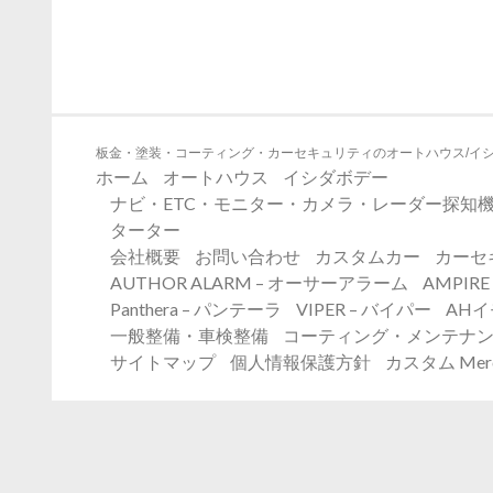
板金・塗装・コーティング・カーセキュリティのオートハウス/イ
ホーム
オートハウス
イシダボデー
ナビ・ETC・モニター・カメラ・レーダー探知機
ターター
会社概要
お問い合わせ
カスタムカー
カーセ
AUTHOR ALARM – オーサーアラーム
AMPIR
Panthera – パンテーラ
VIPER – バイパー
AH
一般整備・車検整備
コーティング・メンテナ
サイトマップ
個人情報保護方針
カスタム Merc