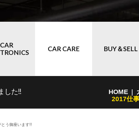
CAR
CAR CARE
BUY＆SELL
CTRONICS
した!!
HOME
2017
とう御座います!!