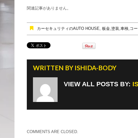
e
er
関連記事がありません。
b
o
カーセキュリティのAUTO HOUSE
,
板金,塗装,車検,
o
k
WRITTEN BY
ISHIDA-BODY
VIEW ALL POSTS BY:
I
COMMENTS ARE CLOSED.