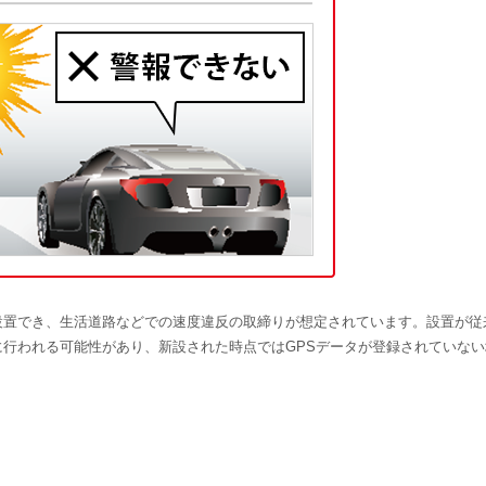
設置でき、生活道路などでの速度違反の取締りが想定されています。設置が従
行われる可能性があり、新設された時点ではGPSデータが登録されていない