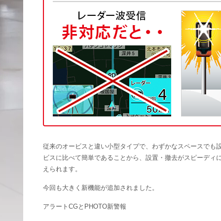
従来のオービスと違い小型タイプで、わずかなスペースでも
ビスに比べて簡単であることから、設置・撤去がスピーディに
えられます。
今回も大きく新機能が追加されました。
アラートCGとPHOTO新警報