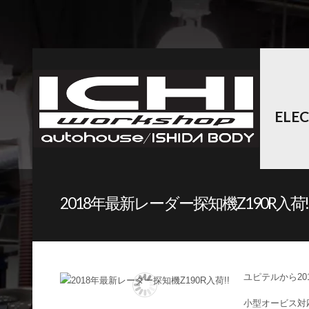
ELE
2018年最新レーダー探知機Z190R入荷!
ユピテルから20
小型オービス対応