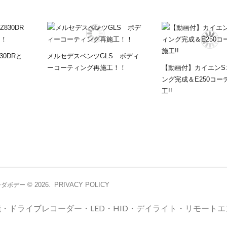
30DRと
メルセデスベンツGLS ボディ
！
ーコーティング再施工！！
【動画付】カイエンS
ング完成＆E250コー
工!!
© 2026.
PRIVACY POLICY
シダボデー
・ドライブレコーダー・LED・HID・デイライト・リモート