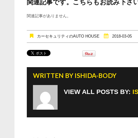
関連記事です。こちらもお読み下さ
c
tt
e
e
er
関連記事がありません。
b
o
カーセキュリティのAUTO HOUSE
2018-03-05
o
k
WRITTEN BY
ISHIDA-BODY
VIEW ALL POSTS BY:
I