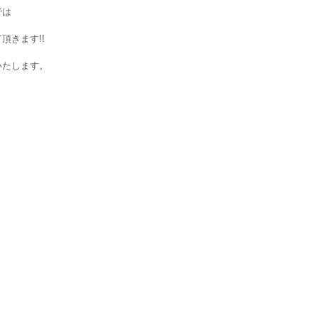
では
頂きます!!
いたします。