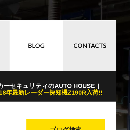
BLOG
CONTACTS
カーセキュリティのAUTO HOUSE
018年最新レーダー探知機Z190R入荷!!
ブログ検索