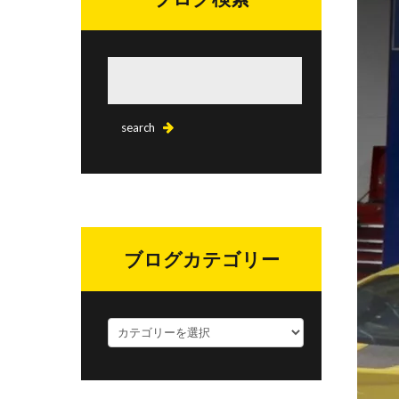
ブログカテゴリー
ブ
ロ
グ
カ