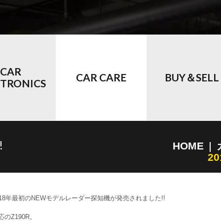
CAR
CAR CARE
BUY＆SELL
CTRONICS
!
HOME
2
18年最初のNEWモデルレーダー探知機が発売されました!!
のZ190R。