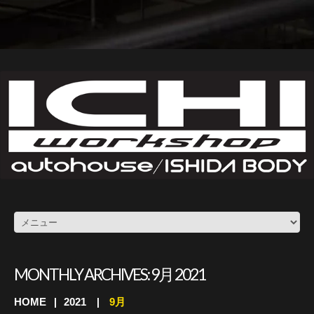
MONTHLY ARCHIVES:
9月 2021
HOME
2021
9月