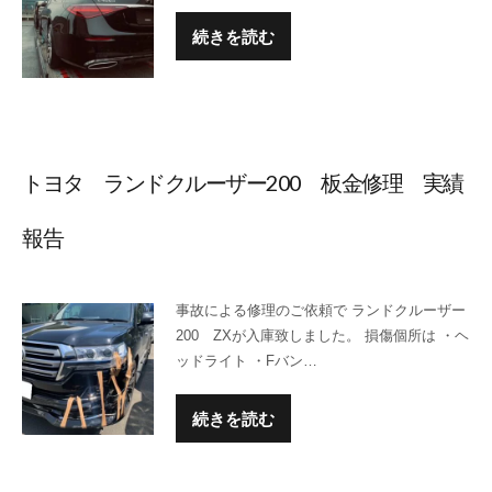
続きを読む
トヨタ ランドクルーザー200 板金修理 実績
報告
事故による修理のご依頼で ランドクルーザー
200 ZXが入庫致しました。 損傷個所は ・ヘ
ッドライト ・Fバン…
続きを読む