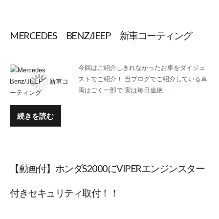
MERCEDES BENZ/JEEP 新車コーティング
今回はご紹介しきれなかったお車をダイジェ
ストでご紹介！ 当ブログでご紹介している車
両はごく一部で 実は毎日途絶…
続きを読む
【動画付】ホンダS2000にVIPERエンジンスター
付きセキュリティ取付！！