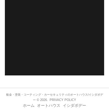
板金・塗装・コーティング・カーセキュリティのオートハウス/イシダボデ
© 2026.
PRIVACY POLICY
ー
ホーム
オートハウス
イシダボデー