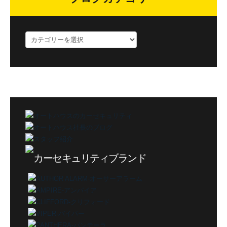
ブ
ロ
グ
カ
テ
ゴ
リ
ー