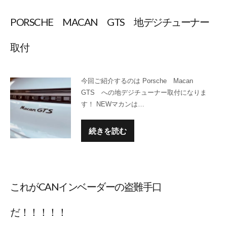
PORSCHE MACAN GTS 地デジチューナー
取付
今回ご紹介するのは Porsche Macan
GTS への地デジチューナー取付になりま
す！ NEWマカンは…
続きを読む
これがCANインベーダーの盗難手口
だ！！！！！