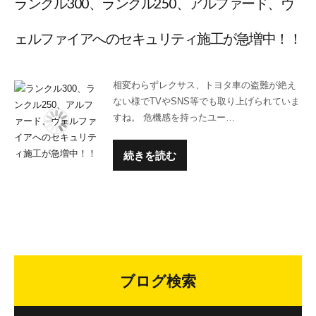
ランクル300、ランクル250、アルファード、ヴ
ェルファイアへのセキュリティ施工が急増中！！
相変わらずレクサス、トヨタ車の盗難が絶え
ない様でTVやSNS等でも取り上げられていま
すね。 危機感を持ったユー…
続きを読む
ブログ検索