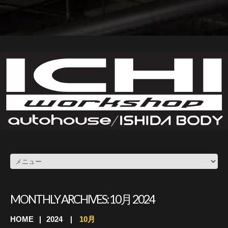
MONTHLY ARCHIVES:
10月 2024
HOME
2024
10月