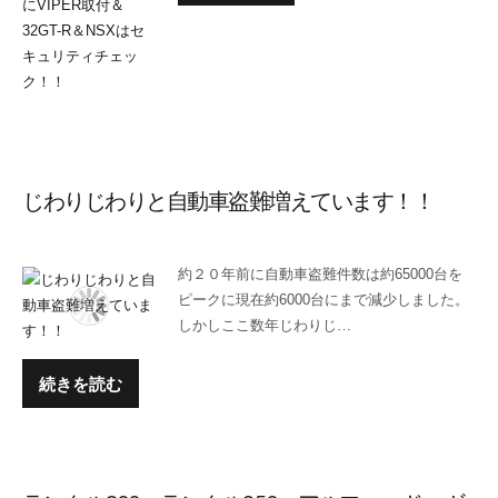
じわりじわりと自動車盗難増えています！！
約２０年前に自動車盗難件数は約65000台を
ピークに現在約6000台にまで減少しました。
しかしここ数年じわりじ…
続きを読む