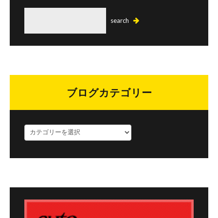
ブログカテゴリー
ブ
ロ
グ
カ
テ
ゴ
リ
ー