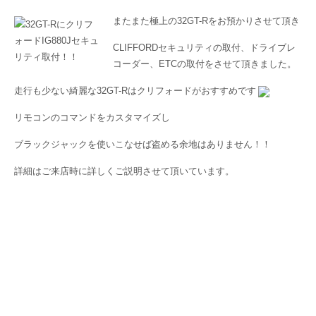
またまた極上の32GT-Rをお預かりさせて頂き
CLIFFORDセキュリティの取付、ドライブレ
コーダー、ETCの取付をさせて頂きました。
走行も少ない綺麗な32GT-Rはクリフォードがおすすめです
リモコンのコマンドをカスタマイズし
ブラックジャックを使いこなせば盗める余地はありません！！
詳細はご来店時に詳しくご説明させて頂いています。