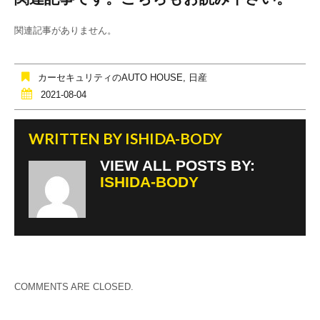
c
tt
e
e
er
関連記事がありません。
b
o
カーセキュリティのAUTO HOUSE
,
日産
o
2021-08-04
k
WRITTEN BY
ISHIDA-BODY
VIEW ALL POSTS BY:
ISHIDA-BODY
COMMENTS ARE CLOSED.