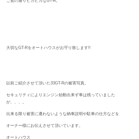
ご覧の通りピカピカなGT-R。
大切なGT-Rをオートハウスがお守り致します!!
以前ご紹介させて頂いた33GT-Rの被害写真。
セキュリティによりエンジン始動出来ず車は残っていました
が、、、。
出来る限り被害に遭わないような納車説明や駐車の仕方などを
オーナー様にお伝えさせて頂いています。
オートハウス