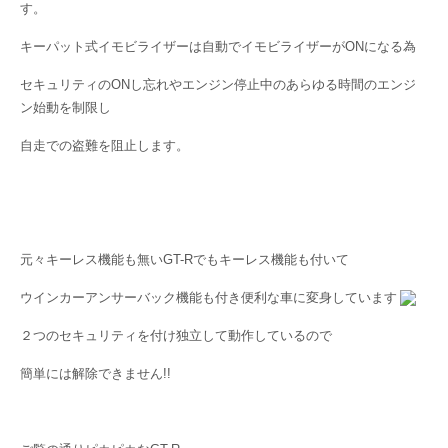
す。
キーパット式イモビライザーは自動でイモビライザーがONになる為
セキュリティのONし忘れやエンジン停止中のあらゆる時間のエンジ
ン始動を制限し
自走での盗難を阻止します。
元々キーレス機能も無いGT-Rでもキーレス機能も付いて
ウインカーアンサーバック機能も付き便利な車に変身しています
２つのセキュリティを付け独立して動作しているので
簡単には解除できません!!