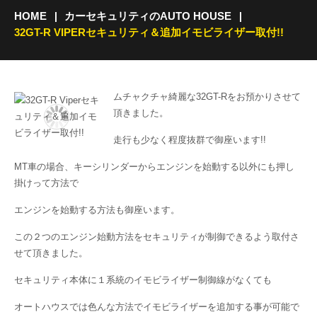
HOME
カーセキュリティのAUTO HOUSE
32GT-R VIPERセキュリティ＆追加イモビライザー取付!!
ムチャクチャ綺麗な32GT-Rをお預かりさせて
頂きました。
走行も少なく程度抜群で御座います!!
MT車の場合、キーシリンダーからエンジンを始動する以外にも押し
掛けって方法で
エンジンを始動する方法も御座います。
この２つのエンジン始動方法をセキュリティが制御できるよう取付さ
せて頂きました。
セキュリティ本体に１系統のイモビライザー制御線がなくても
オートハウスでは色んな方法でイモビライザーを追加する事が可能で