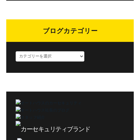
ブログカテゴリー
ブ
ロ
グ
カ
テ
ゴ
リ
ー