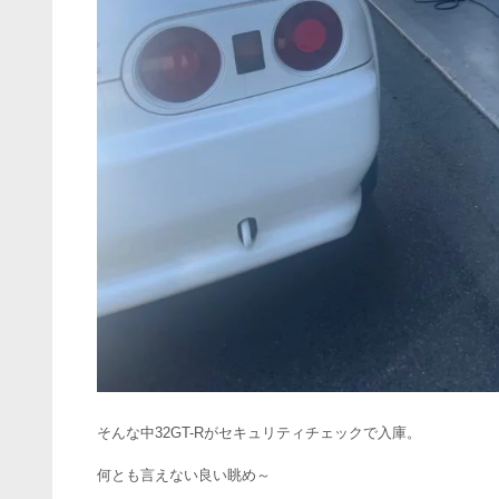
そんな中32GT-Rがセキュリティチェックで入庫。
何とも言えない良い眺め～