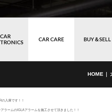
CAR
CAR CARE
BUY＆SELL
CTRONICS
HOME
-Rの入庫です！！
ーアラームのIGLAアラームを施工させて頂きました！！