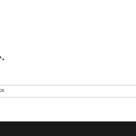
い。
-26