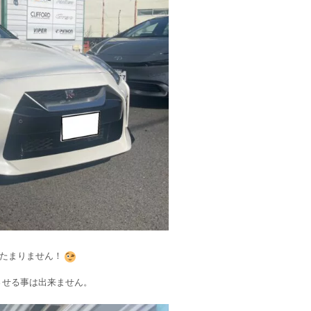
はたまりません！
させる事は出来ません。