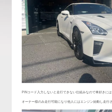
PINコード入力しないと走行できない仕組みなので車好きに
オーナー様のみ走行可能になり他人にはエンジン始動し走行