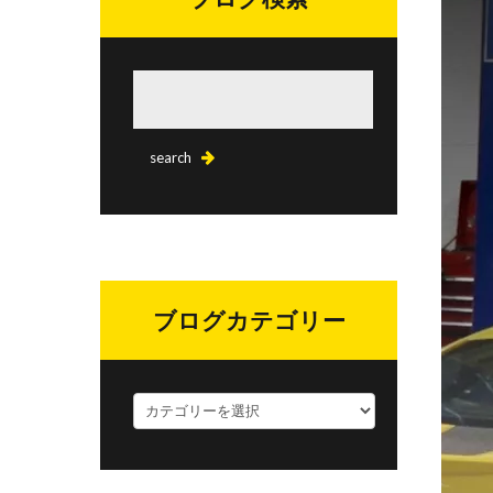
ブログカテゴリー
ブ
ロ
グ
カ