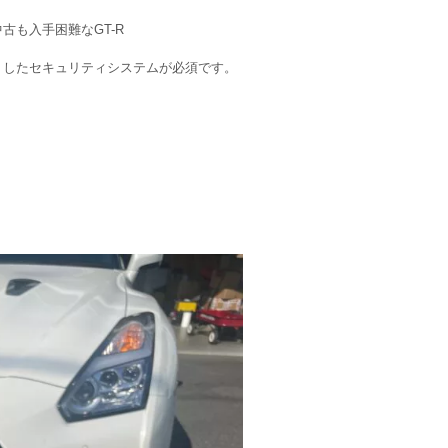
古も入手困難なGT-R
りしたセキュリティシステムが必須です。