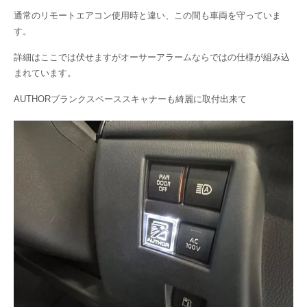
通常のリモートエアコン使用時と違い、この間も車両を守っていま
す。
詳細はここでは伏せますがオーサーアラームならではの仕様が組み込
まれています。
AUTHORブランクスペーススキャナーも綺麗に取付出来て