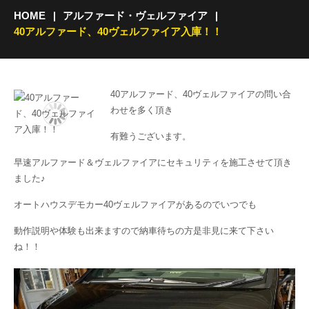
HOME
アルファード・ヴェルファイア
40アルファード、40ヴェルファイア入庫！！
40アルファード、40ヴェルファイアの問い合
わせを多く頂き
有難うございます。
早速アルファード＆ヴェルファイアにセキュリティを施工させて頂き
ました♪
オートハウスデモカー40ヴェルファイアがあるのでいつでも
動作説明や体験も出来ますので納車待ちの方是非見に来て下さい
ね！！