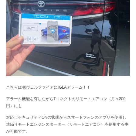
こちらは40ヴェルファイアにIGLAアラーム！！
アラーム機能を有しながらTコネクトのリモートエアコン（月々200
円）にも
対応しセキュリティONの状態からスマートフォンのアプリを使用し
遠隔リモートエンジンスターター（リモートエアコン）を使用する事
が可能です。