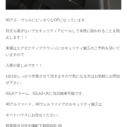
40アル・ヴェルにピッタリなOPになっています。
目立ち過ぎないでセキュリティアピールして未然に狙われることを阻
止します！！
来週はエグゼクティブラウンジにセキュリティ施工のご予約を頂いて
いますので
入庫が楽しみです！！
1台1台しっかり作業させて頂きますので気になる方はお気軽にお問合
せ下さい。
IGLAアラーム、IGLA2+共に当日納車可能です。
40アルファード、40ヴェルファイアのセキュリティ施工は
オートハウスにお任せください。
群馬県渋川市北橘町下箱田626ｰ26