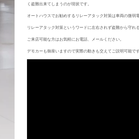
く盗難出来てしまうのが現状です。
オートハウスでお勧めするリレーアタック対策は車両の微弱
リレーアタック対策というワードに左右されず盗難から守れ
ご来店可能な方はお気軽にお電話、メールください。
デモカーも御座いますので実際の動きも交えてご説明可能で