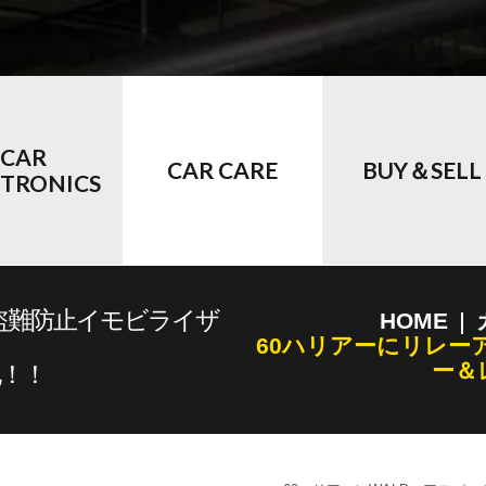
CAR
CAR CARE
BUY＆SELL
CTRONICS
盗難防止イモビライザ
HOME
60ハリアーにリレー
ー＆
！！