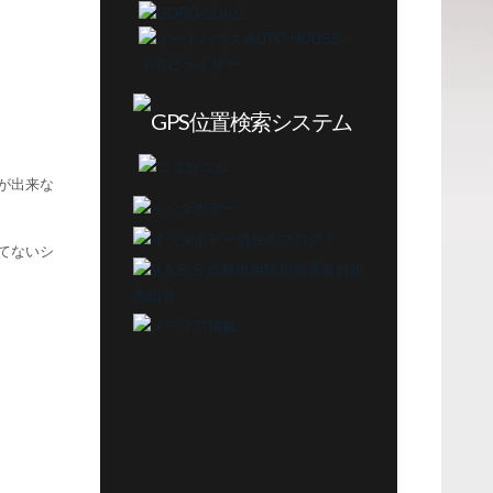
が出来な
てないシ