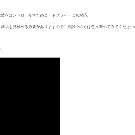
電波をコントロールすためコードグラバーにも対応。
る商品を見極める必要がありますのでご検討中の方は色々調べてみてください
す。