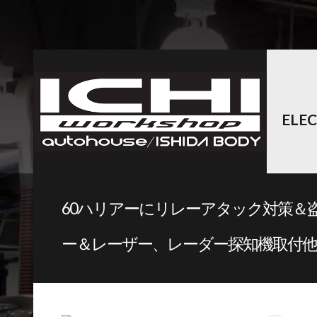
ELE
60ハリアーにリレーアタック対策＆
ー＆レーザー、レーダー探知機取付他