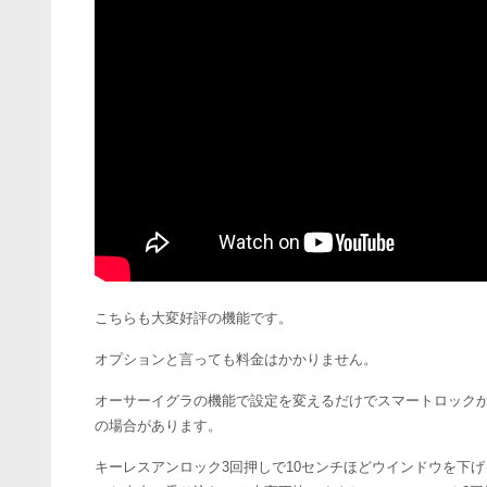
こちらも大変好評の機能です。
オプションと言っても料金はかかりません。
オーサーイグラの機能で設定を変えるだけでスマートロック
の場合があります。
キーレスアンロック3回押しで10センチほどウインドウを下