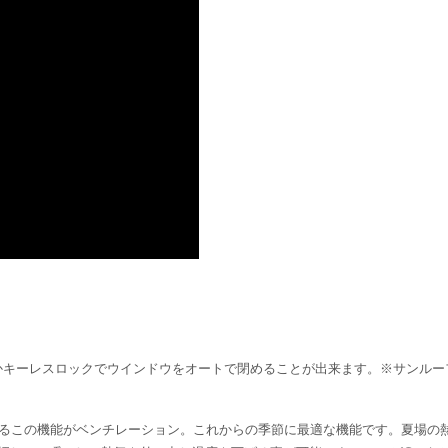
かキーレスロックでウインドウをオートで閉めることが出来ます。※サンルー
げるこの機能がベンチレーション。これからの季節に最適な機能です。夏場の