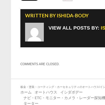
WRITTEN BY
ISHIDA-BODY
VIEW ALL POSTS BY:
I
COMMENTS ARE CLOSED.
板金・塗装・コーティング・カーセキュリティのオートハウス/イ
ホーム
オートハウス
イシダボデー
ナビ・ETC・モニター・カメラ・レーダー探知機
ターター