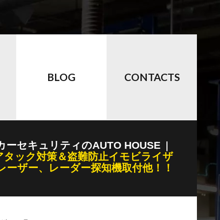
BLOG
CONTACTS
カーセキュリティのAUTO HOUSE
アタック対策＆盗難防止イモビライザ
レーザー、レーダー探知機取付他！！