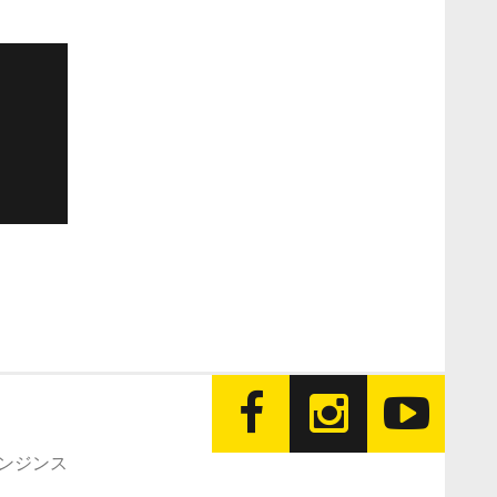
エンジンス