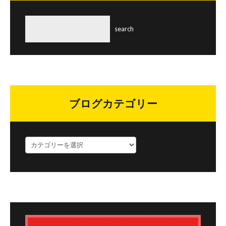
ブログカテゴリー
ブ
ロ
グ
カ
テ
ゴ
リ
ー