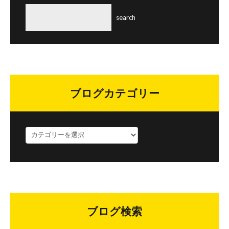
ブログカテゴリー
ブ
ロ
グ
カ
テ
ゴ
リ
ブログ検索
ー