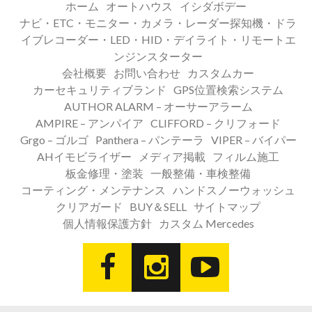
ホーム
オートハウス
イシダボデー
ナビ・ETC・モニター・カメラ・レーダー探知機・ドラ
イブレコーダー・LED・HID・デイライト・リモートエ
ンジンスターター
会社概要
お問い合わせ
カスタムカー
カーセキュリティブランド
GPS位置検索システム
AUTHOR ALARM – オーサーアラーム
AMPIRE – アンパイア
CLIFFORD – クリフォード
Grgo – ゴルゴ
Panthera – パンテーラ
VIPER – バイパー
AHイモビライザー
メディア掲載
フィルム施工
板金修理・塗装
一般整備・車検整備
コーティング・メンテナンス
ハンドスノーウォッシュ
クリアガード
BUY＆SELL
サイトマップ
個人情報保護方針
カスタム Mercedes