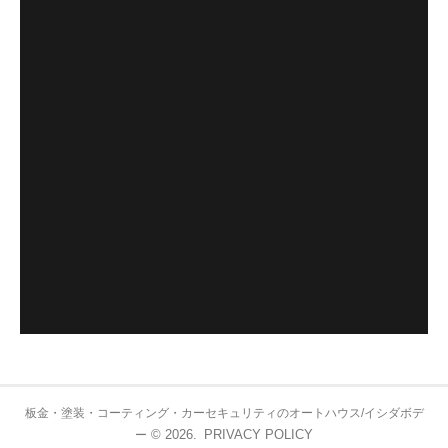
板金・塗装・コーティング・カーセキュリティのオートハウス/イシダボデ
© 2026.
PRIVACY POLICY
ー