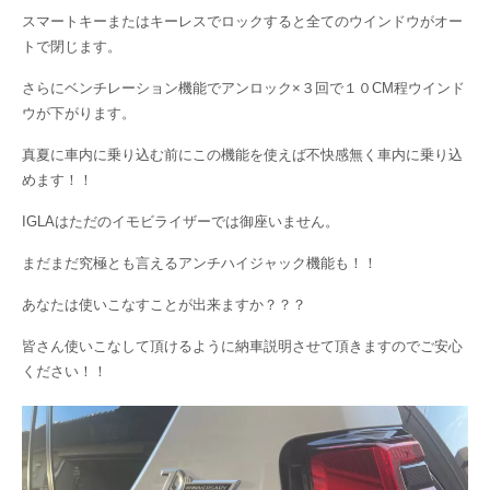
スマートキーまたはキーレスでロックすると全てのウインドウがオー
トで閉じます。
さらにベンチレーション機能でアンロック×３回で１０CM程ウインド
ウが下がります。
真夏に車内に乗り込む前にこの機能を使えば不快感無く車内に乗り込
めます！！
IGLAはただのイモビライザーでは御座いません。
まだまだ究極とも言えるアンチハイジャック機能も！！
あなたは使いこなすことが出来ますか？？？
皆さん使いこなして頂けるように納車説明させて頂きますのでご安心
ください！！