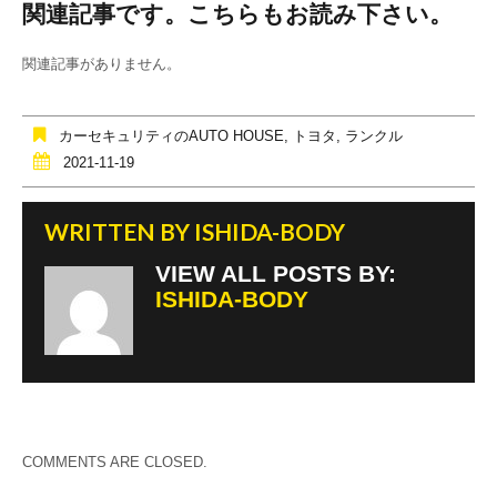
関連記事です。こちらもお読み下さい。
c
tt
e
e
er
関連記事がありません。
b
o
カーセキュリティのAUTO HOUSE
,
トヨタ
,
ランクル
o
2021-11-19
k
WRITTEN BY
ISHIDA-BODY
VIEW ALL POSTS BY:
ISHIDA-BODY
COMMENTS ARE CLOSED.