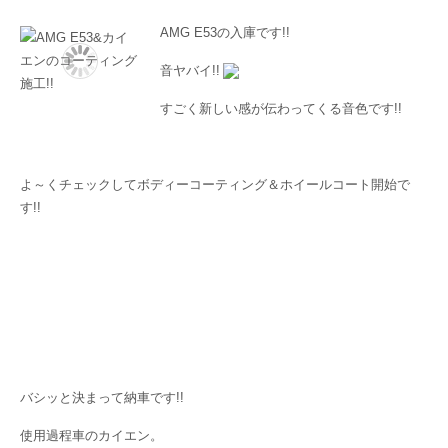
AMG E53の入庫です!!
音ヤバイ!!
すごく新しい感が伝わってくる音色です!!
よ～くチェックしてボディーコーティング＆ホイールコート開始で
す!!
バシッと決まって納車です!!
使用過程車のカイエン。