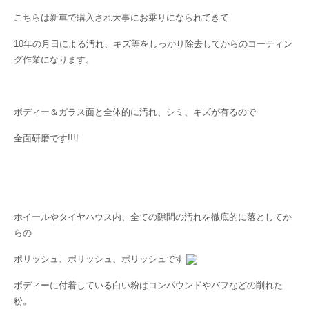
こちらは新車で購入され大事にお乗りになられてきて
10年の月日による汚れ、キズ等をしっかり除去してからのコーティン
グ作業になります。
ボディー＆ガラス面と全体的に汚れ、シミ、キズが有るので
全面研磨です!!!!
ホイールやタイヤハウス内、全ての隙間の汚れを徹底的に落としてか
らの
ポリッシュ、ポリッシュ、ポリッシュです
ボディーに付着している白い粉はコンパウンドやバフなどの削れた
粉。