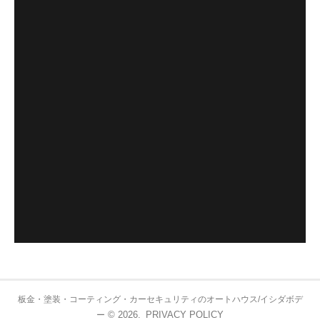
板金・塗装・コーティング・カーセキュリティのオートハウス/イシダボデ
© 2026.
PRIVACY POLICY
ー