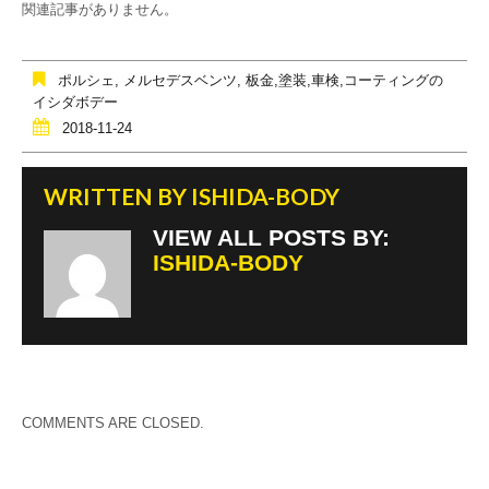
e
er
関連記事がありません。
b
o
ポルシェ
,
メルセデスベンツ
,
板金,塗装,車検,コーティングの
o
イシダボデー
2018-11-24
k
WRITTEN BY
ISHIDA-BODY
VIEW ALL POSTS BY:
ISHIDA-BODY
COMMENTS ARE CLOSED.