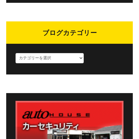
ブログカテゴリー
ブ
ロ
グ
カ
テ
ゴ
リ
ー