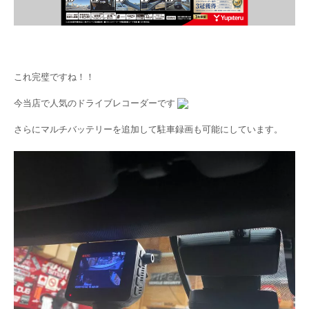
これ完璧ですね！！
今当店で人気のドライブレコーダーです
さらにマルチバッテリーを追加して駐車録画も可能にしています。