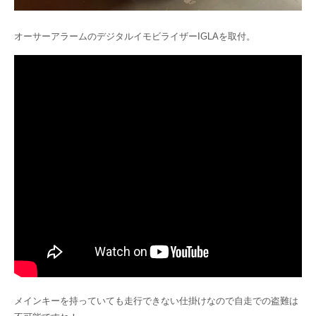
オーサーアラームのデジタルイモビライザーIGLAを取付。
メインキーを持っていても走行できない仕掛けなので自走での盗難は