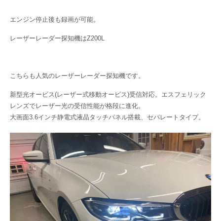
エンジン停止後も録画が可能。
レーザーレーダー探知機はZ200L
こちらも人気のレーザーレーダー探知機です。
新型光オービス(レーザー式移動オービス)受信対応。エスフェリック
レンズでレーザー光の受信性能が格段に進化。
大画面3.6インチ静電式液晶タッチパネル搭載、セパレートタイプ。