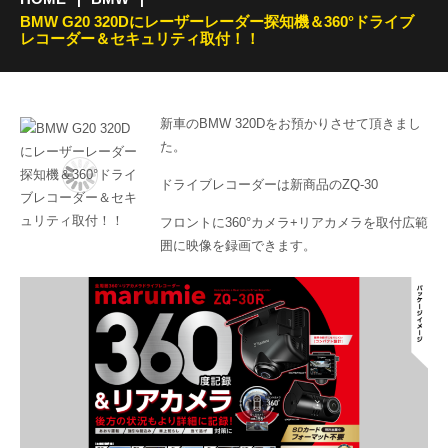
BMW G20 320Dにレーザーレーダー探知機＆360°ドライブ
レコーダー＆セキュリティ取付！！
新車のBMW 320Dをお預かりさせて頂きまし
た。
ドライブレコーダーは新商品のZQ-30
フロントに360°カメラ+リアカメラを取付広範
囲に映像を録画できます。