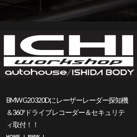
BMW G20 320Dにレーザーレーダー探知機
＆360°ドライブレコーダー＆セキュリテ
ィ取付！！
HOME
BMW