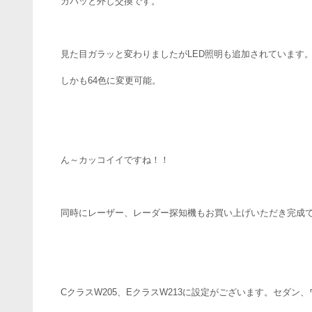
ガバッと外し交換です。
見た目ガラッと変わりましたがLED照明も追加されています
しかも64色に変更可能。
ん～カッコイイですね！！
同時にレーザー、レーダー探知機もお買い上げいただき完成
CクラスW205、EクラスW213に設定がございます。セダン