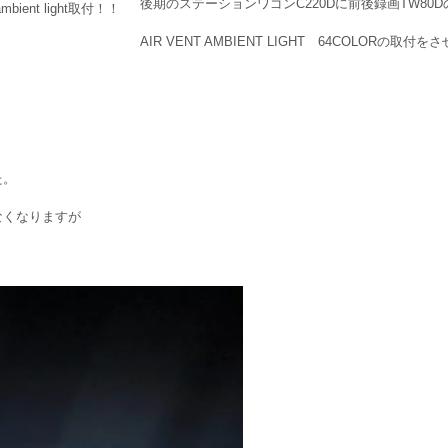
後期のステーションワゴンC220Dに前後録画TW80
AIR VENT AMBIENT LIGHT 64COLORの取付
た。
なくなりますが