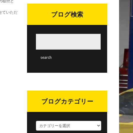
Dの取付と
をさせていただ
ブログ検索
ブログカテゴリー
ブ
ロ