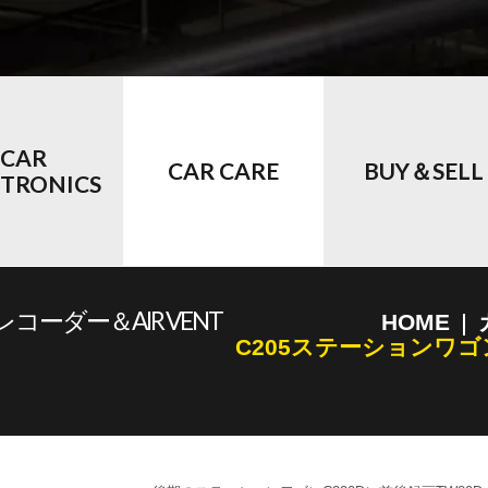
CAR
CAR CARE
BUY＆SELL
CTRONICS
ーダー＆AIR VENT
HOME
C205ステーションワゴ