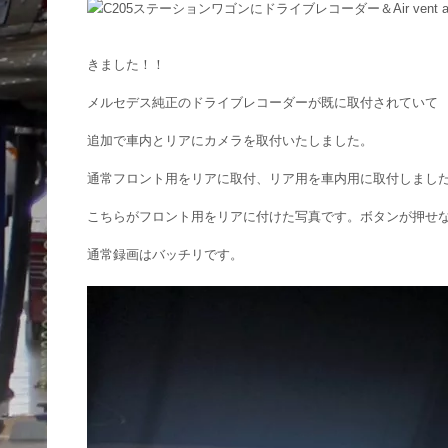
きました！！
メルセデス純正のドライブレコーダーが既に取付されていて
追加で車内とリアにカメラを取付いたしました。
通常フロント用をリアに取付、リア用を車内用に取付しまし
こちらがフロント用をリアに付けた写真です。ボタンが押せ
通常録画はバッチリです。