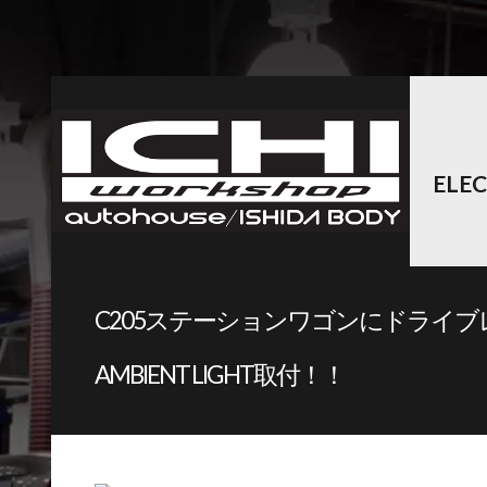
ELE
C205ステーションワゴンにドライブレコ
AMBIENT LIGHT取付！！