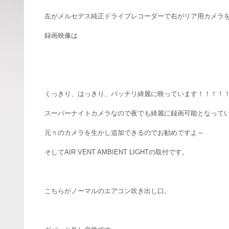
左がメルセデス純正ドライブレコーダーで右がリア用カメラ
録画映像は
くっきり、はっきり、バッチリ綺麗に映っています！！！！
スーパーナイトカメラなので夜でも綺麗に録画可能となって
元々のカメラを生かし追加できるのでお勧めですよ～
そしてAIR VENT AMBIENT LIGHTの取付です。
こちらがノーマルのエアコン吹き出し口。