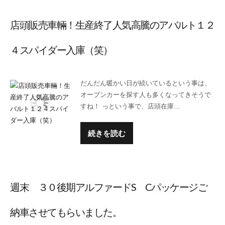
店頭販売車輛！生産終了人気高騰のアバルト１２
４スパイダー入庫（笑）
だんだん暖かい日が続いているという事は、
オープンカーを探す人も多くなってきそうで
すね！ っという事で、店頭在庫…
続きを読む
週末 ３０後期アルファードS Cパッケージご
納車させてもらいました。