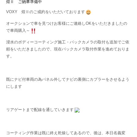
VOXY 煌Ⅱのご成約をいただいております
オークションで車を見つけお客様にご連絡しOKをいただきましたの
で車両購入～
浸水のボディーコーティング施工・バックカメラの取付も追加でご依
頼をいただきましたので、現在バックカメラ取付作業を進めておりま
す。
既にナビ付車両の為パネル外してナビの裏側にカプラーをさせるよう
にします
リアゲートまで配線を通していきます
コーティング作業は既に終え乾燥してあるので、後は、本日名義変