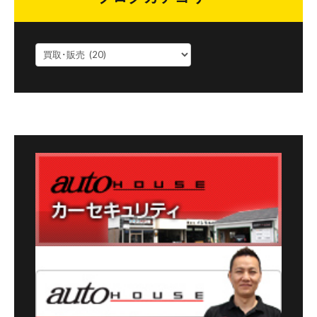
ブ
ロ
グ
カ
テ
ゴ
リ
ー