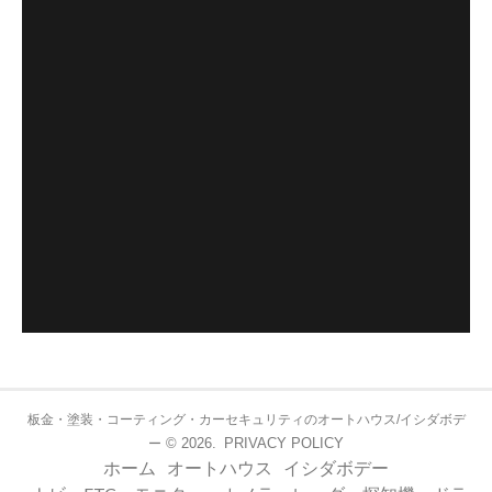
板金・塗装・コーティング・カーセキュリティのオートハウス/イシダボデ
© 2026.
PRIVACY POLICY
ー
ホーム
オートハウス
イシダボデー