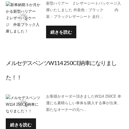
新型ハリアー Ｚレザーシートパッケージ入
庫いたしました 外装色：ブラック 内
装：ブラックレザーシート 走行…
続きを読む
メルセデスベンツW114 250CE納車になりまし
た！！
お客様かオーダー頂きましたW114 250CE 幸
運にも素晴らしい車体を購入する事が出来、
新たなオーナーの元へ…
続きを読む