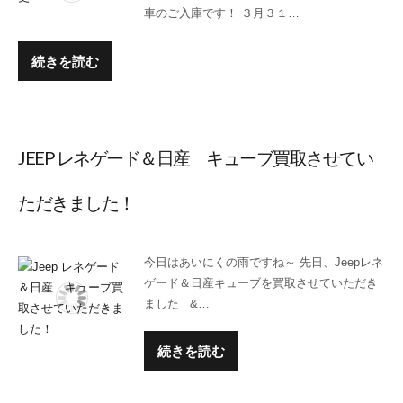
k
車のご入庫です！ ３月３１…
続きを読む
JEEP レネゲード＆日産 キューブ買取させてい
ただきました！
今日はあいにくの雨ですね～ 先日、Jeepレネ
ゲード＆日産キューブを買取させていただき
ました &…
続きを読む