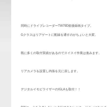
同時にドライブレコーダーTW79D前後録画タイプ。
Gクラスはリアゲートに配線を通すのがちょいと大変。
既に多くの取付実績があるのでスイスイ作業は進みます。
リアカメラを設置し内張を元に戻します。
デジタルイモビライザーのIGLAも取付！！