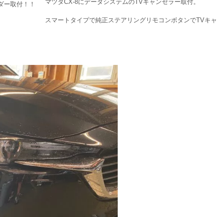
マツダCX-8にデータシステムのTVキャンセラー取付。
スマートタイプで純正ステアリングリモコンボタンでTVキ