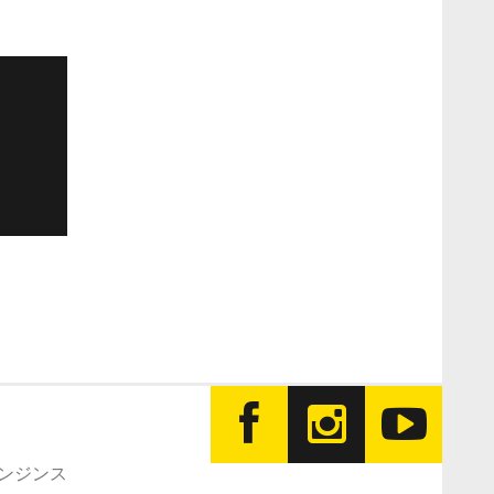
エンジンス