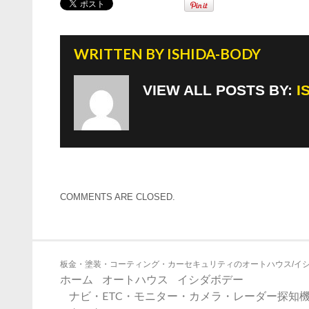
k
WRITTEN BY
ISHIDA-BODY
VIEW ALL POSTS BY:
I
COMMENTS ARE CLOSED.
板金・塗装・コーティング・カーセキュリティのオートハウス/イ
ホーム
オートハウス
イシダボデー
ナビ・ETC・モニター・カメラ・レーダー探知機