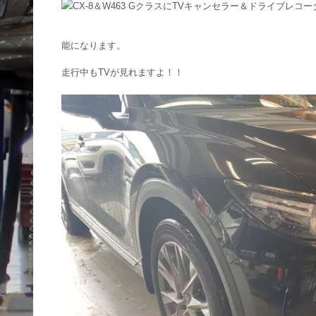
能になります。
走行中もTVが見れますよ！！