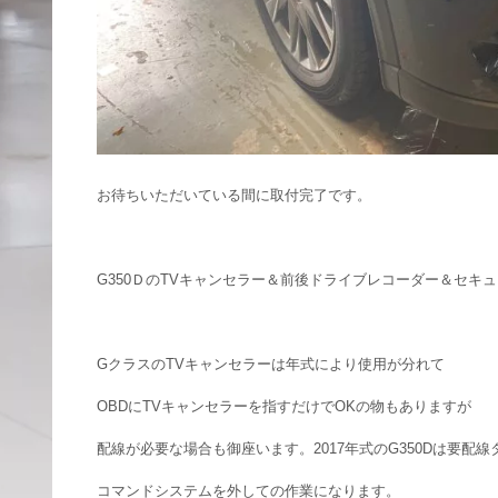
お待ちいただいている間に取付完了です。
G350ＤのTVキャンセラー＆前後ドライブレコーダー＆セキ
GクラスのTVキャンセラーは年式により使用が分れて
OBDにTVキャンセラーを指すだけでOKの物もありますが
配線が必要な場合も御座います。2017年式のG350Dは要配線
コマンドシステムを外しての作業になります。