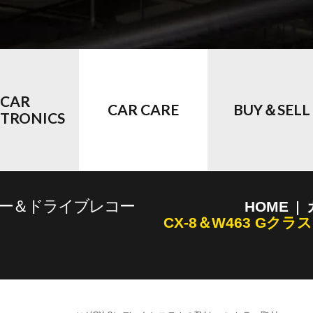
CAR
CAR CARE
BUY＆SELL
CTRONICS
セラー＆ドライブレコー
HOME
CX-8＆W463 G