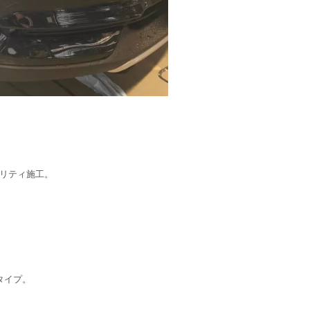
ュリティ施工。
タイプ。