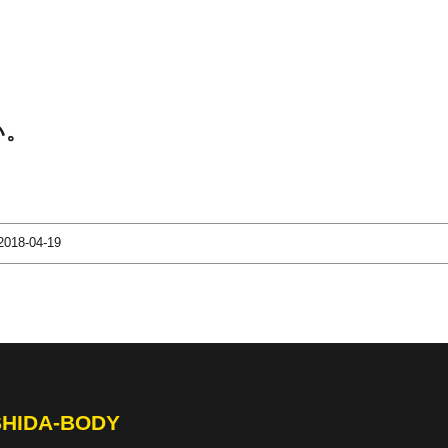
い。
2018-04-19
SHIDA-BODY