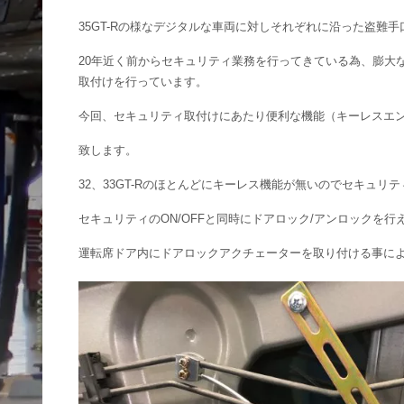
35GT-Rの様なデジタルな車両に対しそれぞれに沿った盗難
20年近く前からセキュリティ業務を行ってきている為、膨大
取付けを行っています。
今回、セキュリティ取付けにあたり便利な機能（キーレスエ
致します。
32、33GT-Rのほとんどにキーレス機能が無いのでセキュリ
セキュリティのON/OFFと同時にドアロック/アンロックを
運転席ドア内にドアロックアクチェーターを取り付ける事に