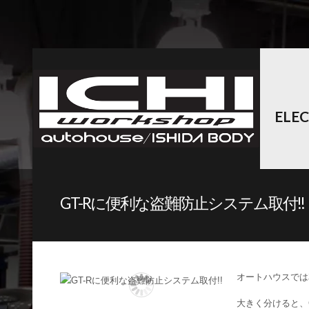
ELE
GT-Rに便利な盗難防止システム取付!!
オートハウスでは
大きく分けると、GT