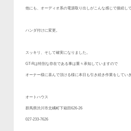
他にも、オーディオ系の電源取り出しがこんな感じで接続し
ハンダ付けに変更。
スッキリ、そして確実になりました。
GT-Rは特別な存在である事は重々承知していますので
オーナー様に喜んで頂ける様に本日も引き続き作業をしていきま
オートハウス
群馬県渋川市北橘町下箱田626-26
027-233-7626