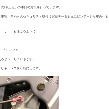
手口や車上狙いの手口の対策を行っています。
な車種、車両へのセキュリティ取付け実績データを元にビンテージな車両へも
ントリー）も使えるように
ティリモコンで
行えるようにしていきます。
よりキーレスを可能にします。