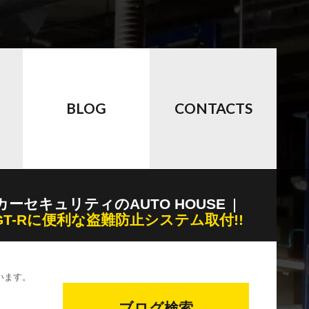
BLOG
CONTACTS
カーセキュリティのAUTO HOUSE
GT-Rに便利な盗難防止システム取付!!
います。
ブログ検索