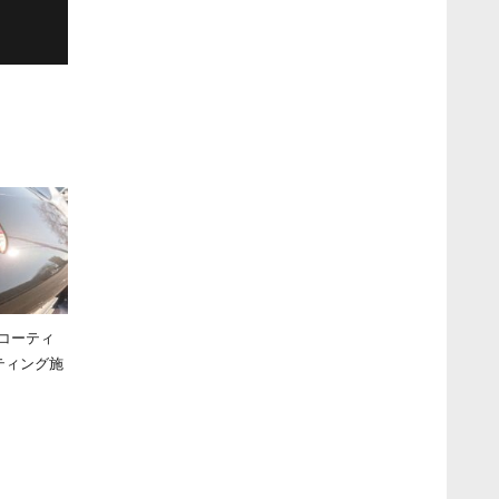
コーティ
ティング施