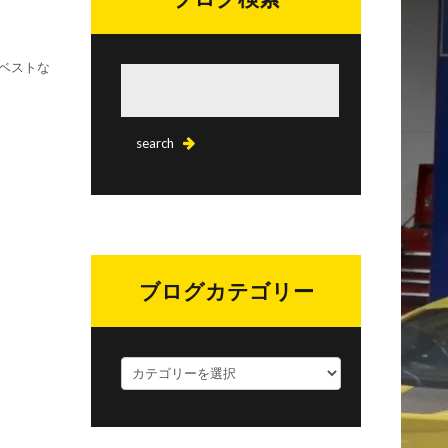
ベストな
ブログカテゴリー
ブ
ロ
グ
カ