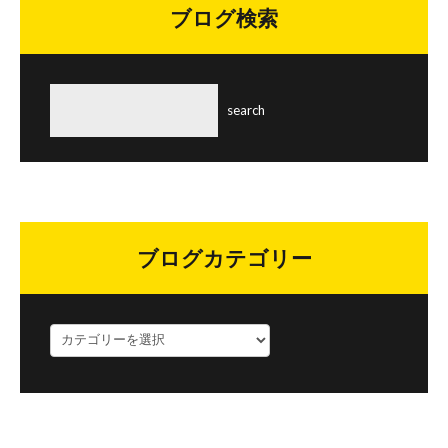
ブログ検索
ブログカテゴリー
ブ
ロ
グ
カ
テ