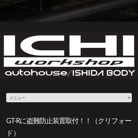
GT-Rに盗難防止装置取付！！（クリフォー
ド）