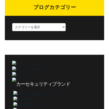
ブログカテゴリー
ブ
ロ
グ
カ
テ
ゴ
リ
ー