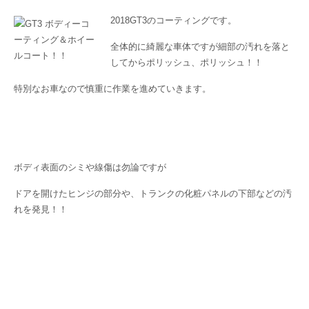
2018GT3のコーティングです。
全体的に綺麗な車体ですが細部の汚れを落と
してからポリッシュ、ポリッシュ！！
特別なお車なので慎重に作業を進めていきます。
ボディ表面のシミや線傷は勿論ですが
ドアを開けたヒンジの部分や、トランクの化粧パネルの下部などの汚
れを発見！！