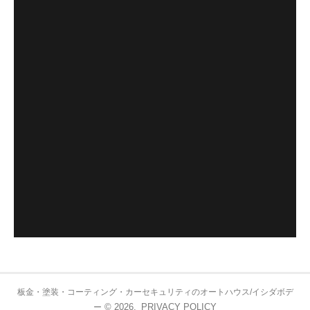
板金・塗装・コーティング・カーセキュリティのオートハウス/イシダボデ
© 2026.
PRIVACY POLICY
ー