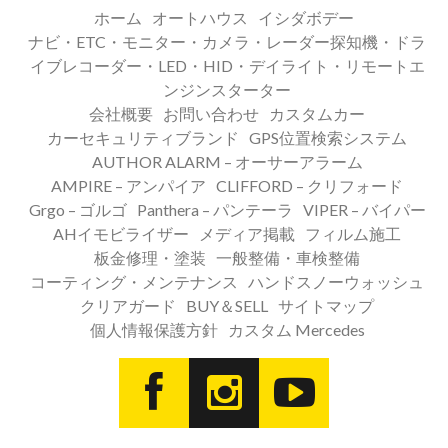
ホーム
オートハウス
イシダボデー
ナビ・ETC・モニター・カメラ・レーダー探知機・ドラ
イブレコーダー・LED・HID・デイライト・リモートエ
ンジンスターター
会社概要
お問い合わせ
カスタムカー
カーセキュリティブランド
GPS位置検索システム
AUTHOR ALARM – オーサーアラーム
AMPIRE – アンパイア
CLIFFORD – クリフォード
Grgo – ゴルゴ
Panthera – パンテーラ
VIPER – バイパー
AHイモビライザー
メディア掲載
フィルム施工
板金修理・塗装
一般整備・車検整備
コーティング・メンテナンス
ハンドスノーウォッシュ
クリアガード
BUY＆SELL
サイトマップ
個人情報保護方針
カスタム Mercedes