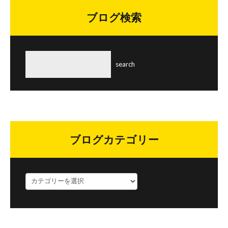
リ
ブログ検索
ー
ブログカテゴリー
ブ
ロ
グ
カ
テ