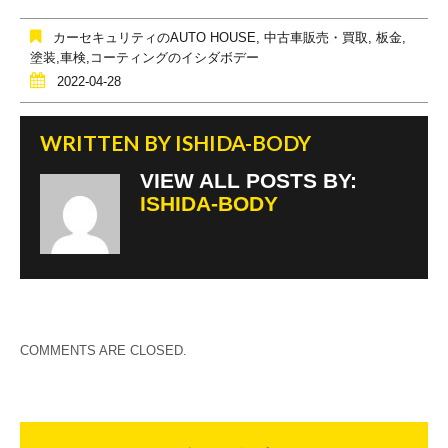
b
o
カーセキュリティのAUTO HOUSE
,
中古車販売・買取
,
板金,
o
塗装,車検,コーティングのイシダボデー
2022-04-28
k
WRITTEN BY
ISHIDA-BODY
VIEW ALL POSTS BY:
ISHIDA-BODY
COMMENTS ARE CLOSED.