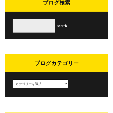
ブログ検索
ブログカテゴリー
ブ
ロ
グ
カ
テ
ゴ