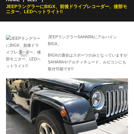
JEEPラングラーにBIGX、前後ドライブレコーダー、後部モ
ニター、LEDヘットライト!!
JEEPラングラーSAHARAにアルパイン
BIGX。
BIGXの適合はスポーツのみとなっていますが
SAHARAやアルティチュード、ルビコンにも
取付可能です!!