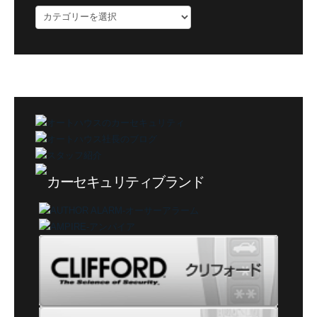
ブ
ロ
グ
カ
テ
ゴ
リ
ー