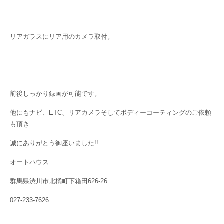
リアガラスにリア用のカメラ取付。
前後しっかり録画が可能です。
他にもナビ、ETC、リアカメラそしてボディーコーティングのご依頼
も頂き
誠にありがとう御座いました!!
オートハウス
群馬県渋川市北橘町下箱田626-26
027-233-7626