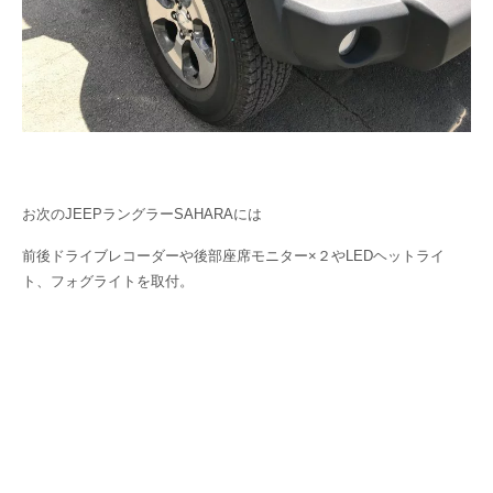
お次のJEEPラングラーSAHARAには
前後ドライブレコーダーや後部座席モニター×２やLEDヘットライ
ト、フォグライトを取付。