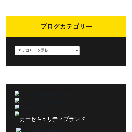
ブログカテゴリー
ブ
ロ
グ
カ
テ
ゴ
リ
ー