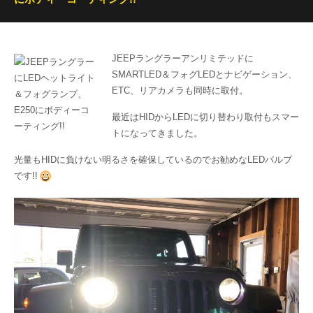
JEEPラングラーアンリミテッドに
SMARTLED＆フォグLEDとナビゲーション、
ETC、リアカメラも同時に取付。
最近はHIDからLEDに切り替わり取付もスマー
トになってきました。
光量もHIDに負けない明るさを確保しているのでお勧めなLEDバルブ
です!!