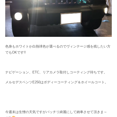
色身もホワイトか白熱球色が選べるのでヴィンテージ感を残したい方
でもOKです!!
ナビゲーション、ETC、リアカメラ取付しコーティング待ちです。
メルセデスベンツE250はボディーコーティング＆ホイールコート。
今週末は生憎の天気ですがバッチリ綺麗にして納車させて頂きま～