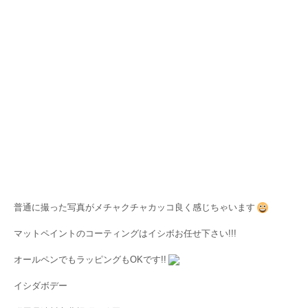
普通に撮った写真がメチャクチャカッコ良く感じちゃいます
マットペイントのコーティングはイシボお任せ下さい!!!
オールペンでもラッピングもOKです!!
イシダボデー