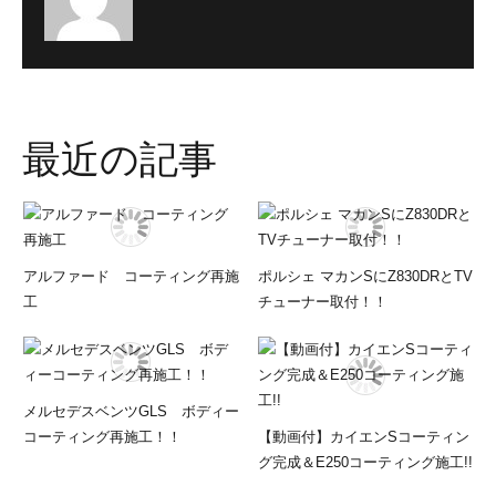
最近の記事
アルファード コーティング再施
ポルシェ マカンSにZ830DRとTV
工
チューナー取付！！
メルセデスベンツGLS ボディー
コーティング再施工！！
【動画付】カイエンSコーティン
グ完成＆E250コーティング施工!!