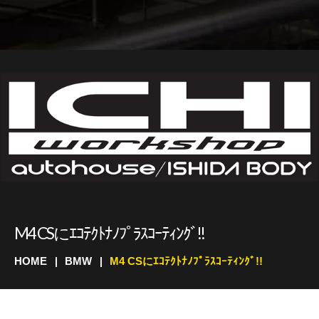
M4 CSにｴｺﾃｸﾄﾅﾉﾌﾟﾗｽｺｰﾃｨﾝｸﾞ!!
HOME
BMW
M4 CSにｴｺﾃｸﾄﾅﾉﾌﾟﾗｽｺｰﾃｨﾝｸﾞ!!