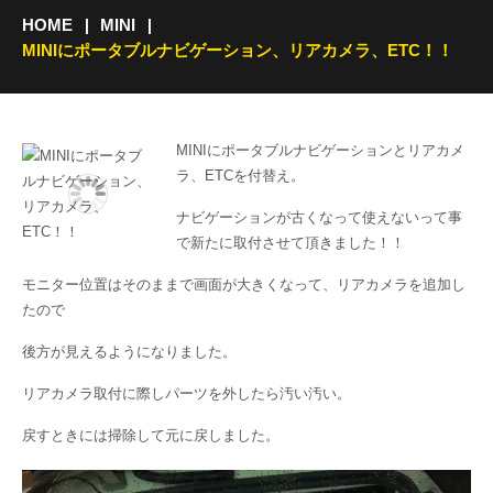
HOME
MINI
MINIにポータブルナビゲーション、リアカメラ、ETC！！
MINIにポータブルナビゲーションとリアカメ
ラ、ETCを付替え。
ナビゲーションが古くなって使えないって事
で新たに取付させて頂きました！！
モニター位置はそのままで画面が大きくなって、リアカメラを追加し
たので
後方が見えるようになりました。
リアカメラ取付に際しパーツを外したら汚い汚い。
戻すときには掃除して元に戻しました。