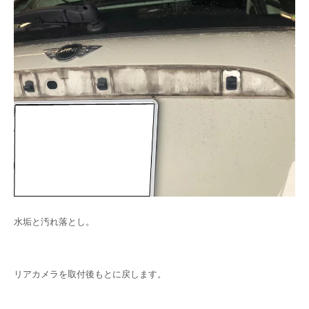
水垢と汚れ落とし。
リアカメラを取付後もとに戻します。