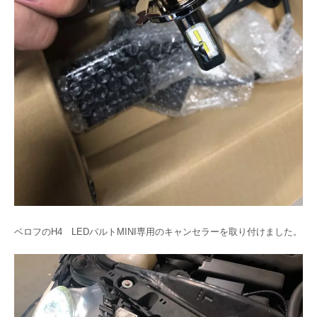
ベロフのH4 LEDバルトMINI専用のキャンセラーを取り付けました。