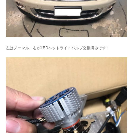
左はノーマル 右がLEDヘットライトバルブ交換済みです！