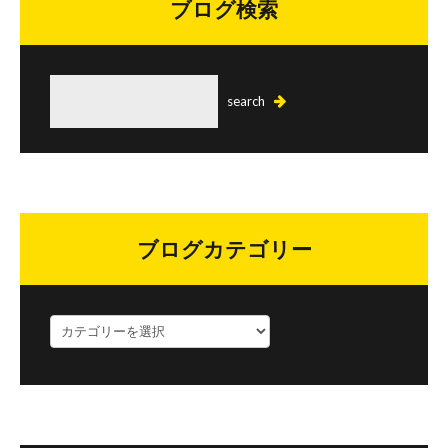
ブログ検索
ブログカテゴリー
ブ
ロ
グ
カ
テ
ゴ