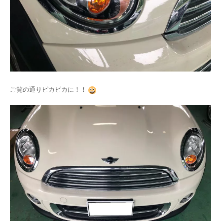
ご覧の通りピカピカに！！