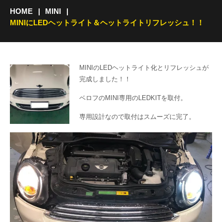
HOME
MINI
MINIにLEDヘットライト＆ヘットライトリフレッシュ！！
MINIのLEDヘットライト化とリフレッシュが
完成しました！！
ベロフのMINI専用のLEDKITを取付。
専用設計なので取付はスムーズに完了。