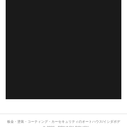
板金・塗装・コーティング・カーセキュリティのオートハウス/イシダボデ