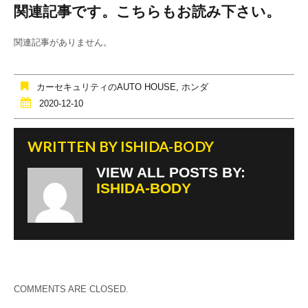
関連記事です。こちらもお読み下さい。
c
tt
e
e
er
関連記事がありません。
b
o
カーセキュリティのAUTO HOUSE
,
ホンダ
o
2020-12-10
k
WRITTEN BY
ISHIDA-BODY
VIEW ALL POSTS BY:
ISHIDA-BODY
COMMENTS ARE CLOSED.