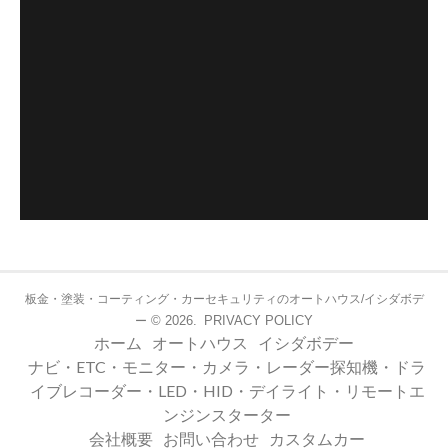
板金・塗装・コーティング・カーセキュリティのオートハウス/イシダボデ
© 2026.
PRIVACY POLICY
ー
ホーム
オートハウス
イシダボデー
ナビ・ETC・モニター・カメラ・レーダー探知機・ドラ
イブレコーダー・LED・HID・デイライト・リモートエ
ンジンスターター
会社概要
お問い合わせ
カスタムカー