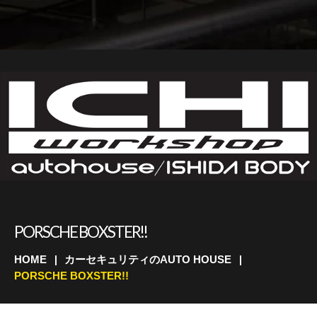
PORSCHE BOXSTER!!
HOME
カーセキュリティのAUTO HOUSE
PORSCHE BOXSTER!!