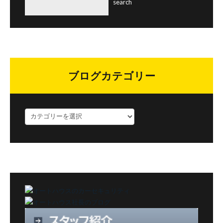
ブログカテゴリー
ブ
ロ
グ
カ
テ
ゴ
リ
ー