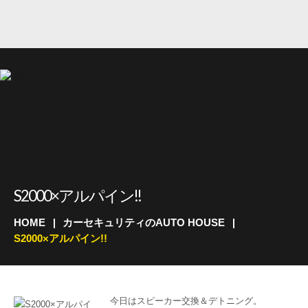
S2000×アルパイン!!
HOME
カーセキュリティのAUTO HOUSE
S2000×アルパイン!!
今日はスピーカー交換＆デトニング。