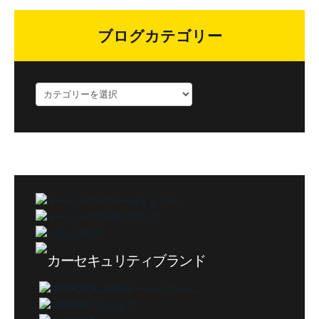
ブログカテゴリー
ブ
ロ
グ
カ
テ
ゴ
リ
ー