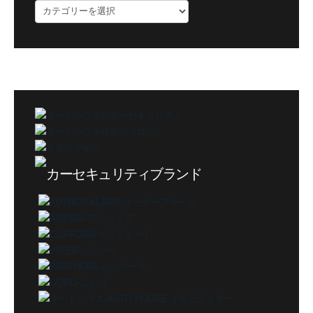
ブ
ロ
グ
カ
テ
ゴ
リ
ー