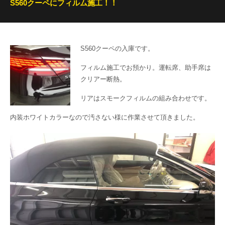
S560クーペにフィルム施工！！
S560クーペの入庫です。
フィルム施工でお預かり。運転席、助手席は
クリアー断熱。
リアはスモークフィルムの組み合わせです。
内装ホワイトカラーなので汚さない様に作業させて頂きました。