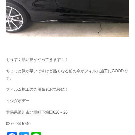
もうすぐ熱い夏がやってきます！！
ちょっと気が早いですけど熱くなる前の今がフィルム施工にGOODで
す。
フィルム施工のご用命もお気軽に！
イシダボデー
群馬県渋川市北橘町下箱田626－26
027ｰ234-5740