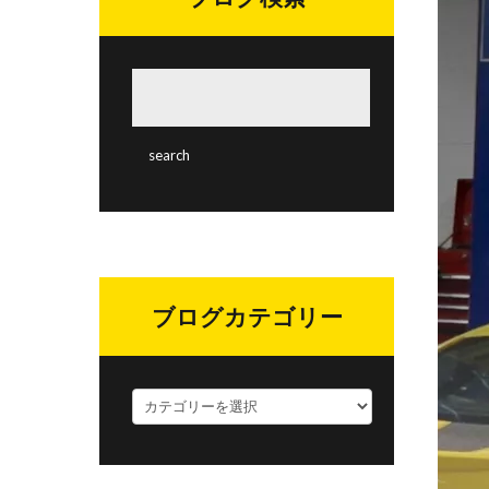
ブログカテゴリー
ブ
ロ
グ
カ