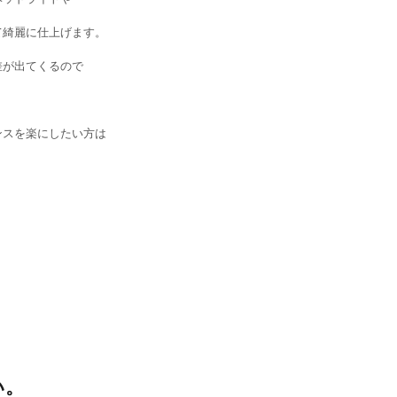
て綺麗に仕上げます。
差が出てくるので
ンスを楽にしたい方は
い。