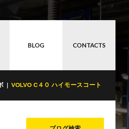
BLOG
CONTACTS
ボ
VOLVO C４０ ハイモースコート
ブログ検索