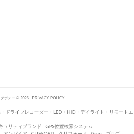
© 2026.
PRIVACY POLICY
シダボデー
・ドライブレコーダー・LED・HID・デイライト・リモート
キュリティブランド
GPS位置検索システム
E – アンパイア
CLIFFORD – クリフォード
Grgo – ゴルゴ