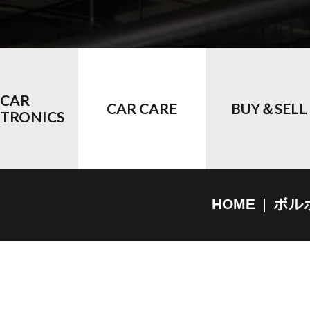
CAR
CAR CARE
BUY＆SELL
CTRONICS
HOME
ボル