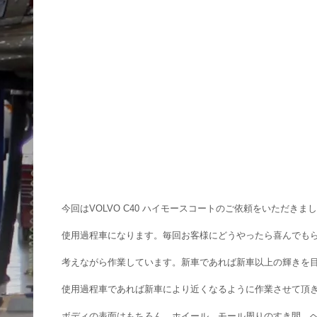
今回はVOLVO C40 ハイモースコートのご依頼をいただきま
使用過程車になります。毎回お客様にどうやったら喜んでも
考えながら作業しています。新車であれば新車以上の輝きを
使用過程車であれば新車により近くなるように作業させて頂
ボディの表面はもちろん、ホイール、モール周りのすき間、