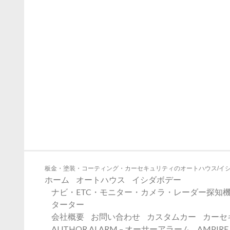
板金・塗装・コーティング・カーセキュリティのオートハウス/イ
ホーム
オートハウス
イシダボデー
ナビ・ETC・モニター・カメラ・レーダー探知機
ターター
会社概要
お問い合わせ
カスタムカー
カーセ
AUTHOR ALARM – オーサーアラーム
AMPIR