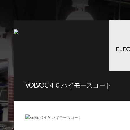
ELE
VOLVO C４０ ハイモースコート