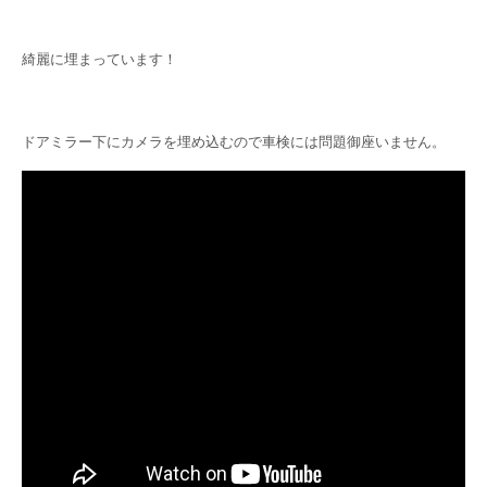
綺麗に埋まっています！
ドアミラー下にカメラを埋め込むので車検には問題御座いません。