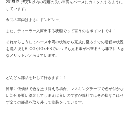
2015UPで5万K以内の程度の良い車両をベースにカスタムするように
しています。
今回の車両はまさにドンピシャ。
また、ディーラー入庫出来る状態でって言うのもポイントです！
それからこうしてベース車両の状態から完成に至るまでの過程や状況
を購入後もBLOGやIGやFBでいつでも見る事が出来るのも非常に大き
なメリットだと考えています。
どんどん部品を外して行きます！！
簡単に低価格で色を塗り替える場合、マスキングテープで色が付かな
い部分を覆い塗装してしまえば良いのですが弊社ではその様なこはせ
ず全ての部品を取り外して塗装をしています。