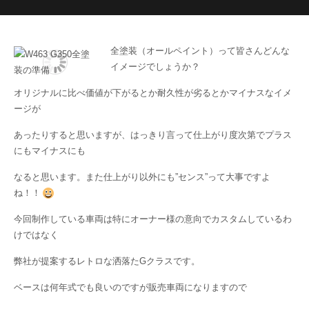
全塗装（オールペイント）って皆さんどんな
イメージでしょうか？
オリジナルに比べ価値が下がるとか耐久性が劣るとかマイナスなイメ
ージが
あったりすると思いますが、はっきり言って仕上がり度次第でプラス
にもマイナスにも
なると思います。また仕上がり以外にも”センス”って大事ですよ
ね！！
今回制作している車両は特にオーナー様の意向でカスタムしているわ
けではなく
弊社が提案するレトロな洒落たGクラスです。
ベースは何年式でも良いのですが販売車両になりますので