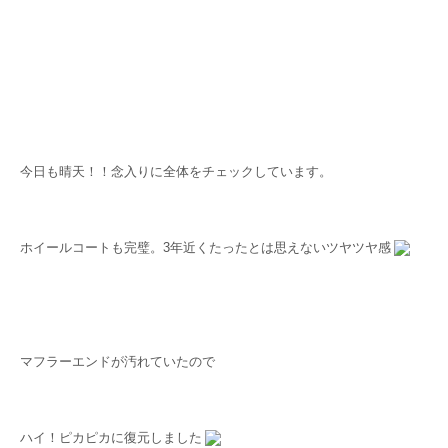
今日も晴天！！念入りに全体をチェックしています。
ホイールコートも完璧。3年近くたったとは思えないツヤツヤ感
マフラーエンドが汚れていたので
ハイ！ピカピカに復元しました