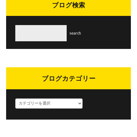
ブログ検索
ブログカテゴリー
ブ
ロ
グ
カ
テ
ゴ