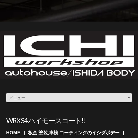
WRX S4 ハイモースコート!!
HOME
板金,塗装,車検,コーティングのイシダボデー