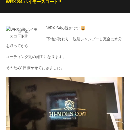
WRX S4 ハイモースコート!!
WRX S4の続きです
下地が終わり、脱脂シャンプーし完全に水分
を取ってから
コーティング剤の施工になります。
そのため1日寝かせておきました。