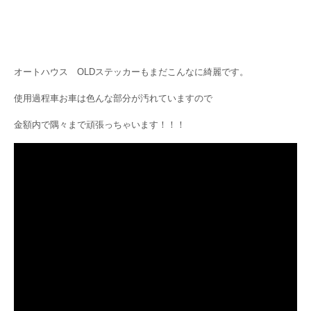
オートハウス OLDステッカーもまだこんなに綺麗です。
使用過程車お車は色んな部分が汚れていますので
金額内で隅々まで頑張っちゃいます！！！