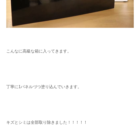
こんなに高級な箱に入ってきます。
丁寧に1パネルづつ塗り込んでいきます。
キズとシミは全部取り除きました！！！！！