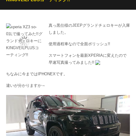
真っ黒仕様のJEEPグランドチェロキーが入庫
しました。
使用過程車なので全面ポリッシュ!!
スマートフォンを最新XPERIAに変えたので
早速写真撮ってみました!!
ちなみに今まではIPHONEXです。
違いが分かりますか～