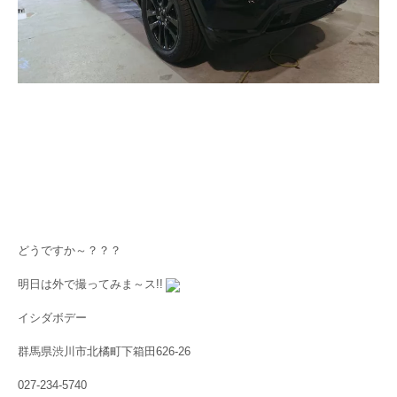
どうですか～？？？
明日は外で撮ってみま～ス!!
イシダボデー
群馬県渋川市北橘町下箱田626-26
027-234-5740