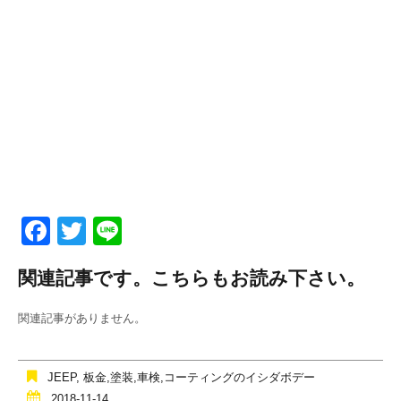
F
T
Li
a
wi
n
関連記事です。こちらもお読み下さい。
c
tt
e
e
er
関連記事がありません。
b
o
JEEP
,
板金,塗装,車検,コーティングのイシダボデー
2018-11-14