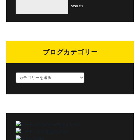
ブログカテゴリー
ブ
ロ
グ
カ
テ
ゴ
リ
ー