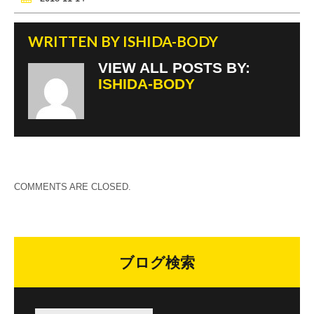
o
k
WRITTEN BY
ISHIDA-BODY
VIEW ALL POSTS BY:
ISHIDA-BODY
COMMENTS ARE CLOSED.
ブログ検索