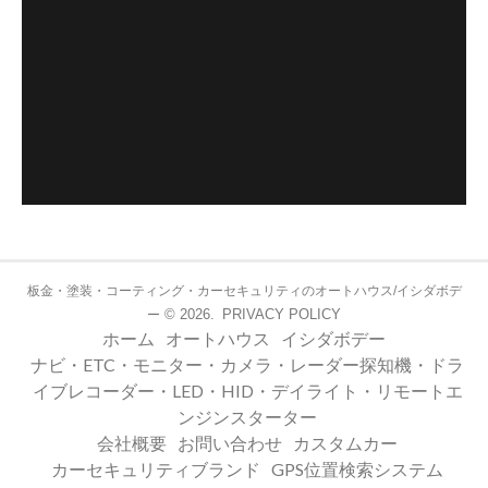
板金・塗装・コーティング・カーセキュリティのオートハウス/イシダボデ
© 2026.
PRIVACY POLICY
ー
ホーム
オートハウス
イシダボデー
ナビ・ETC・モニター・カメラ・レーダー探知機・ドラ
イブレコーダー・LED・HID・デイライト・リモートエ
ンジンスターター
会社概要
お問い合わせ
カスタムカー
カーセキュリティブランド
GPS位置検索システム