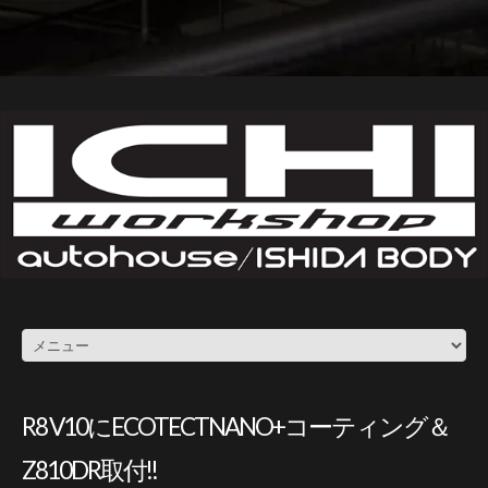
R8 V10にECOTECTNANO+コーティング＆
Z810DR取付!!