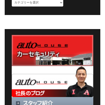
ブ
ロ
グ
カ
テ
ゴ
リ
ー