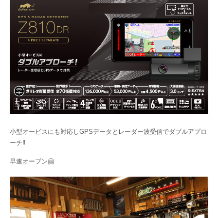
小型オービスにも対応しGPSデータとレーダー波受信でダブルアプロ
ーチ‼
早速オープン🤗