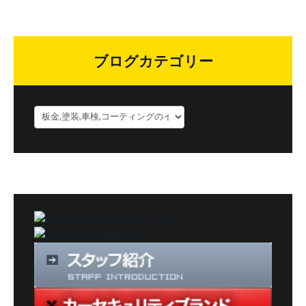
ブログカテゴリー
ブ
ロ
グ
カ
テ
ゴ
リ
ー