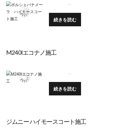
…
続きを読む
M240Iエコナノ施工
…
続きを読む
ジムニー ハイモースコート施工