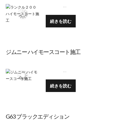
…
続きを読む
ジムニー ハイモースコート施工
…
続きを読む
G63 ブラックエディション