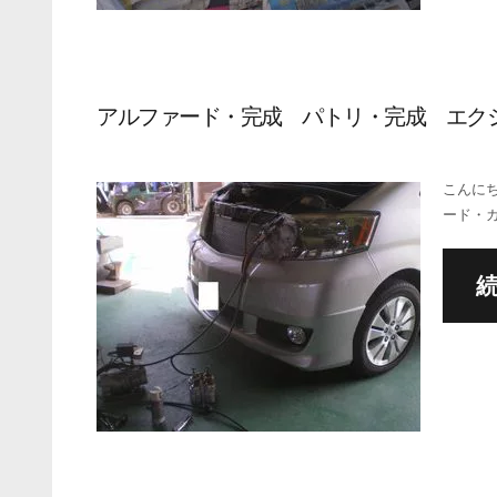
アルファード・完成 パトリ・完成 エク
こんにち
ード・