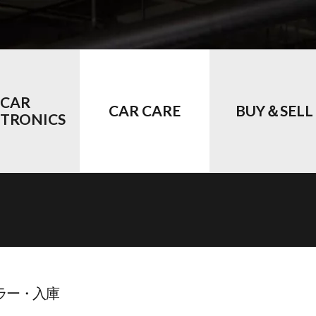
CAR
CAR CARE
BUY＆SELL
CTRONICS
グラー・入庫