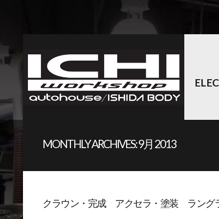
ELE
MONTHLY ARCHIVES:
9月 2013
クラウン・完成 アクセラ・塗装 ラン