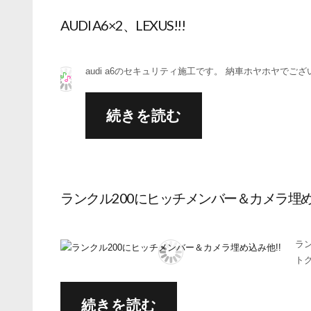
AUDI A6×2、LEXUS!!!
audi a6のセキュリティ施工です。 納車ホヤホヤでござ
続きを読む
ランクル200にヒッチメンバー＆カメラ埋め
ラ
ト
続きを読む