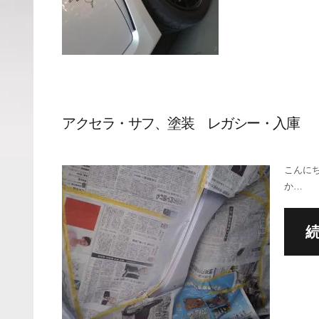
アクセラ・サフ、塗装 レガシー・入庫
こんにち
か…