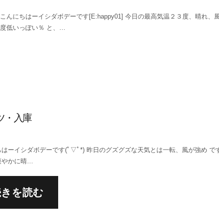
こんにちはーイシダボデーです[E:happy01] 今日の最高気温２３度、晴れ、
度低いっぽい％ と、…
ツ・入庫
はーイシダボデーです(ﾟ▽ﾟ*) 昨日のグズグズな天気とは一転、風が強め で
爽やかに晴…
続きを読む