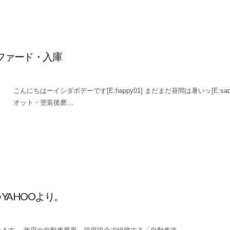
ルファード・入庫
こんにちはーイシダボデーです[E:happy01] まだまだ昼間は暑いッ[E:sad
オット・塗装後磨…
YAHOOより。