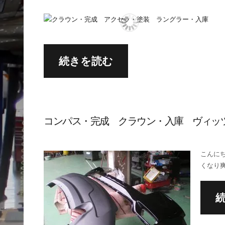
続きを読む
コンパス・完成 クラウン・入庫 ヴィッ
こんにち
くなり