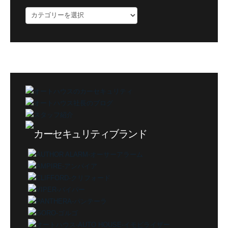
ブ
ロ
グ
カ
テ
ゴ
リ
ー