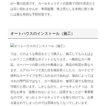
が一番の近道です。カーセキュリティの装着で100％安全だと
は言い切れませんが、車両盗難、車上荒らしを未然に防ぐ為
には最も有効な予防対策です。
オートハウスのインストール（施工）
では、どのような商品をどこで購入し、施工してもらえばよ
いか？ここが重要なポイントとなります。一般的なカー用
品、カーパーツの取り付けや整備とは、商品の性質が異なり
ます。エアロパーツで見た目を格好良くしたり、カーナビで
便利なカーライフを手に入れるのであれば、場合によっては
それの専門店ではなく、カー用品店や、修理工場でも取付は
可能だと思います。しかしながら、カーセキュリティは、大
切なお車を「盗難されないように」設置することが一番重要
なのです。せっかくカーセキュリティを取り付けても、お車
を盗まれてしまったのでは意味がなくなってしまいます。