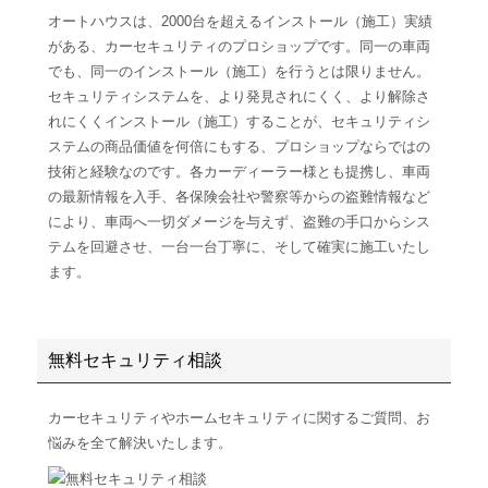
オートハウスは、2000台を超えるインストール（施工）実績
がある、カーセキュリティのプロショップです。同一の車両
でも、同一のインストール（施工）を行うとは限りません。
セキュリティシステムを、より発見されにくく、より解除さ
れにくくインストール（施工）することが、セキュリティシ
ステムの商品価値を何倍にもする、プロショップならではの
技術と経験なのです。各カーディーラー様とも提携し、車両
の最新情報を入手、各保険会社や警察等からの盗難情報など
により、車両へ一切ダメージを与えず、盗難の手口からシス
テムを回避させ、一台一台丁寧に、そして確実に施工いたし
ます。
無料セキュリティ相談
カーセキュリティやホームセキュリティに関するご質問、お
悩みを全て解決いたします。