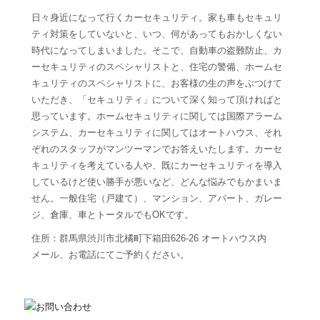
日々身近になって行くカーセキュリティ。家も車もセキュリ
ティ対策をしていないと、いつ、何があってもおかしくない
時代になってしまいました。そこで、自動車の盗難防止、カ
ーセキュリティのスペシャリストと、住宅の警備、ホームセ
キュリティのスペシャリストに、お客様の生の声をぶつけて
いただき、「セキュリティ」について深く知って頂ければと
思っています。ホームセキュリティに関しては国際アラーム
システム、カーセキュリティに関してはオートハウス、それ
ぞれのスタッフがマンツーマンでお答えいたします。カーセ
キュリティを考えている人や、既にカーセキュリティを導入
しているけど使い勝手が悪いなど、どんな悩みでもかまいま
せん。一般住宅（戸建て）、マンション、アパート、ガレー
ジ、倉庫、車とトータルでもOKです。
住所：群馬県渋川市北橘町下箱田626-26 オートハウス内
メール、お電話にてご予約ください。