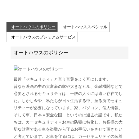
オートハウスのカーセキュリティ
オートハウスのポリシー
オートハウススペシャル
オートハウスのプレミアムサービス
オートハウスのポリシー
最近「セキュリティ」と言う言葉をよく耳にします。
昔なら映画の中の大富豪の家や大きなビル、金融機関などで
必要とされるセキュリティは、一般の人々には遠い存在でし
た。しかし今や、私たちが日々生活する中、至る所でセキュ
リティーが必要になっています。家、パソコン、個人情報、
そして車。日本＝安全な国、というのは過去の話です。私た
ちは、カーセキュリティ＝お車の防犯に特化し、お客様の大
切な財産である車を盗難から守るお手伝いをさせて頂きたい
と考えています。お車を守るには、カーセキュリティの装着