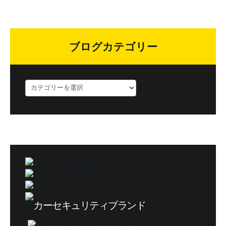
ブログカテゴリー
ブ
ロ
グ
カ
テ
ゴ
リ
ー