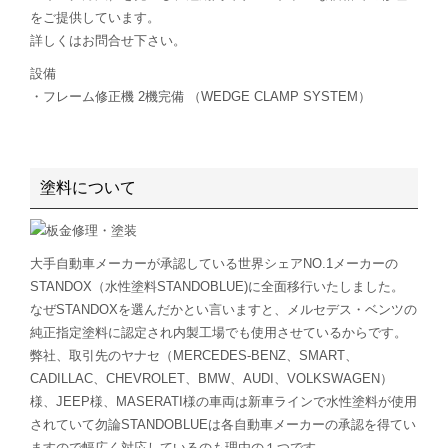
をご提供しています。
詳しくはお問合せ下さい。
設備
・フレーム修正機 2機完備 （WEDGE CLAMP SYSTEM）
塗料について
大手自動車メーカーが承認している世界シェアNO.1メーカーの
STANDOX（水性塗料STANDOBLUE)に全面移行いたしました。
なぜSTANDOXを選んだかとい言いますと、メルセデス・ベンツの
純正指定塗料に認定され内製工場でも使用させているからです。
弊社、取引先のヤナセ（MERCEDES-BENZ、SMART、
CADILLAC、CHEVROLET、BMW、AUDI、VOLKSWAGEN）
様、JEEP様、MASERATI様の車両は新車ラインで水性塗料が使用
されていて勿論STANDOBLUEは各自動車メーカーの承認を得てい
ますので幅広く対応しているのも理由の１つです。