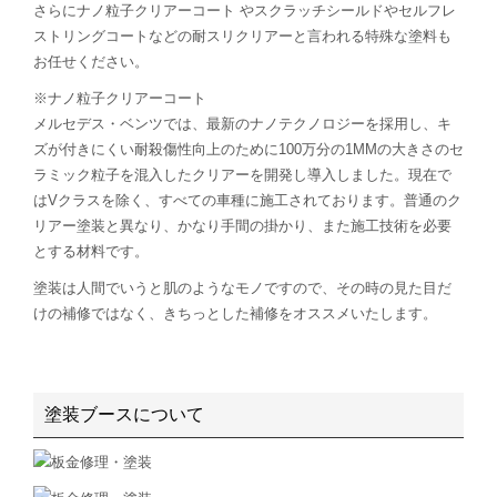
さらにナノ粒子クリアーコート やスクラッチシールドやセルフレ
ストリングコートなどの耐スリクリアーと言われる特殊な塗料も
お任せください。
※ナノ粒子クリアーコート
メルセデス・ベンツでは、最新のナノテクノロジーを採用し、キ
ズが付きにくい耐殺傷性向上のために100万分の1MMの大きさのセ
ラミック粒子を混入したクリアーを開発し導入しました。現在で
はVクラスを除く、すべての車種に施工されております。普通のク
リアー塗装と異なり、かなり手間の掛かり、また施工技術を必要
とする材料です。
塗装は人間でいうと肌のようなモノですので、その時の見た目だ
けの補修ではなく、きちっとした補修をオススメいたします。
塗装ブースについて